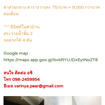
ค่าส่วนกลาง ตารางวางละ 75/บาท = 9,000 กว่าบาท
ต่อเดือน
*** มีลิฟท์ในตัวบ้าน
สระว่ายน้ำชั้น 2
จอดรถได้ 4 คัน
Google map :
https://maps.app.goo.gl/bvbRYUJDxEytNoZT8
สนใจ ติดต่อ อชิ
โทร 098-2459954
อีเมล varinya.pear@gmail.com