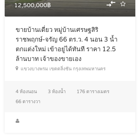
12,500,000฿
ขายบ้านเดี่ยว หมู่บ้านเศรษฐสิริ
ราชพฤกษ์-จรัญ 66 ตร.ว. 4 นอน 3 น้ำ
ตกแต่งใหม่ เข้าอยู่ได้ทันที ราคา 12.5
ล้านบาท เจ้าของขายเอง
แขวงบางพรม เขตตลิ่งชัน กรุงเทพมหานคร
4
ห้องนอน
3
ห้องน้ำ
176
ตารางเมตร
66
ตารางวา