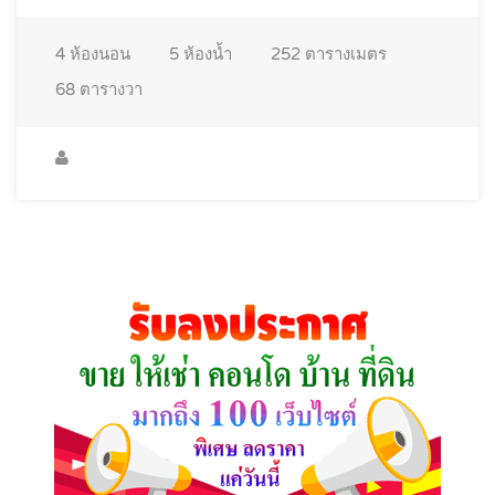
4
ห้องนอน
5
ห้องน้ำ
252
ตารางเมตร
68
ตารางวา