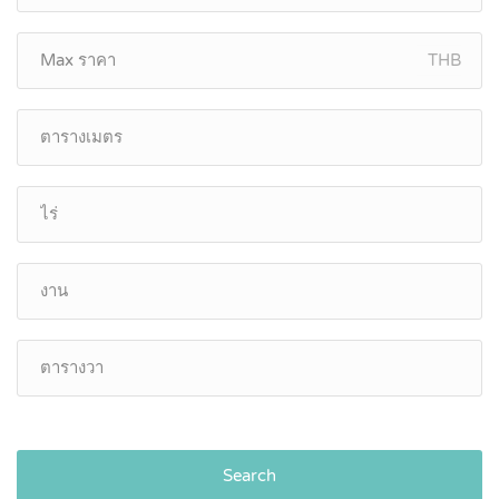
THB
Search