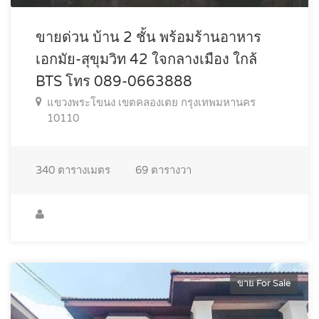
ขายด่วน บ้าน 2 ชั้น พร้อมร้านอาหาร
เอกมัย-สุขุมวิท 42 ใจกลางเมือง ใกล้
BTS โทร 089-0663888
แขวงพระโขนง เขตคลองเตย กรุงเทพมหานคร
10110
340
ตารางเมตร
69
ตารางวา
ขาย For Sale