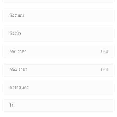
THB
THB