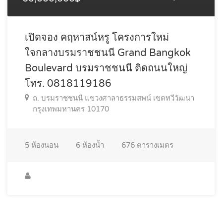
เปิดจอง คฤหาสน์หรู โครงการใหม่
ใจกลางบรมราชชนนี Grand Bangkok
Boulevard บรมราชชนนี ติดถนนใหญ่
โทร. 0818119186
ถ. บรมราชชนนี แขวงศาลาธรรมสพน์ เขตทวีวัฒนา
กรุงเทพมหานคร 10170
5
ห้องนอน
6
ห้องน้ำ
676
ตารางเมตร