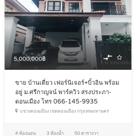
5,000,000฿
ขาย บ้านเดี่ยว เฟอร์นิเจอร์+บิ้วอิน พร้อม
อยู่ ม.ศรีกาญจน์ พาร์ควิว สรงประภา-
ดอนเมือง โทร 066-145-9935
แขวงดอนเมือง เขตดอนเมือง กรุงเทพมหานคร
4
ห้องนอน
3
ห้องน้ำ
50
ตารางวา