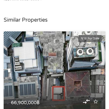
Similar Properties
ขาย For Sale
66,900,000฿