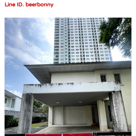
Line ID. beerbonny