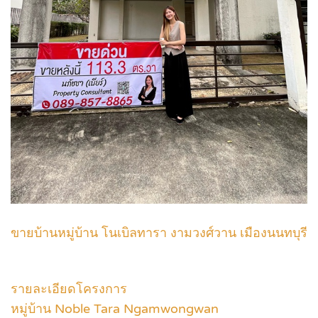
ขายบ้านหมู่บ้าน โนเบิลทารา งามวงศ์วาน เมืองนนทบุรี
รายละเอียดโครงการ
หมู่บ้าน Noble Tara Ngamwongwan