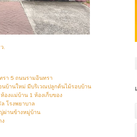
รว.
อินทรา 5 ถนนรามอินทรา
ือนบ้านใหม่ มีบริเวณปลูกต้นไม้รอบบ้าน
 ห้องแม่บ้าน 1 ห้องเก็บของ
ทรัล โรงพยาบาล
ผ่านข้างหมู่บ้าน
าง