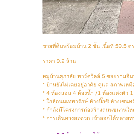
.
ขายที่ดินพร้อมบ้าน 2 ชั้น เนื้อที่ 59.5 ต
ราคา 9.2 ล้าน
หมู่บ้านศุภาลัย พาร์ควิลล์ 5 ซอยราม
* บ้านยังไม่เคยอยู่อาศัย ดูแล สภาพเหม
* 4 ห้องนอน 4 ห้องน้ำ /1 ห้องแต่งตัว 1
* ใกล้ถนนเทพารักษ์ ห้างบิ๊กซี ห้างเซน
* กำลังมีโครงการก่อสร้างถนนขนานใหญ่
* การเดินทางสะดวก เข้าออกได้หลายท