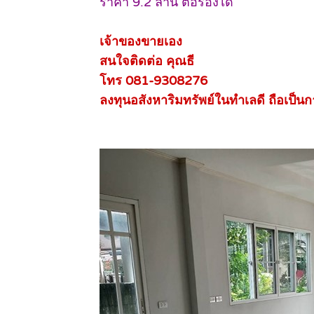
ราคา 9.2 ล้าน ต่อรองได้
เจ้าของขายเอง
สนใจติดต่อ คุณธี
โทร 081-9308276
ลงทุนอสังหาริมทรัพย์ในทำเลดี ถือเป็นการ
.
.