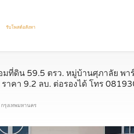
รับโพสต์อสังหา
อมที่ดิน 59.5 ตรว. หมู่บ้านศุภาลัย พาร์
ำ ราคา 9.2 ลบ. ต่อรองได้ โทร 081
น กรุงเทพมหานคร