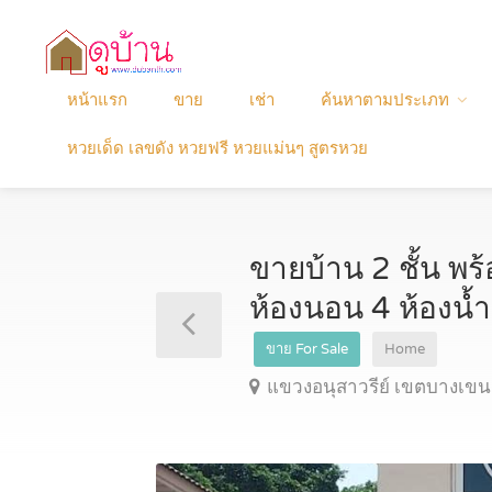
หน้าแรก
ขาย
เช่า
ค้นหาตามประเภท
หวยเด็ด เลขดัง หวยฟรี หวยแม่นๆ สูตรหวย
ขายบ้าน 2 ชั้น พร้
ห้องนอน 4 ห้องน้
ขาย For Sale
Home
แขวงอนุสาวรีย์ เขตบางเข