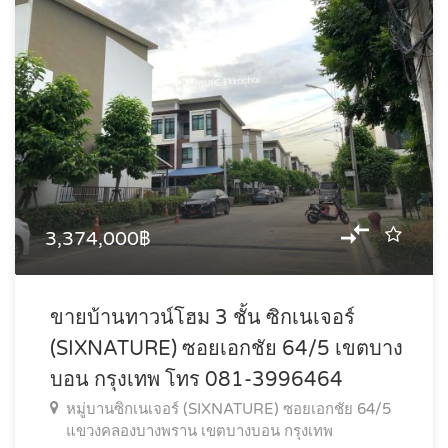
3,374,000฿
ขายบ้านทาวน์โฮม 3 ชั้น ซิกเนเจอร์
(SIXNATURE) ซอยเอกชัย 64/5 เขตบาง
บอน กรุงเทพ โทร 081-3996464
หมู่บานซิกเนเจอร์ (SIXNATURE) ซอยเอกชัย 64/5
แขวงคลองบางพราน เขตบางบอน กรุงเทพ