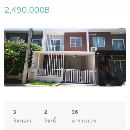
2,490,000฿
3
2
96
ห้องนอน
ห้องน้ำ
ตารางเมตร