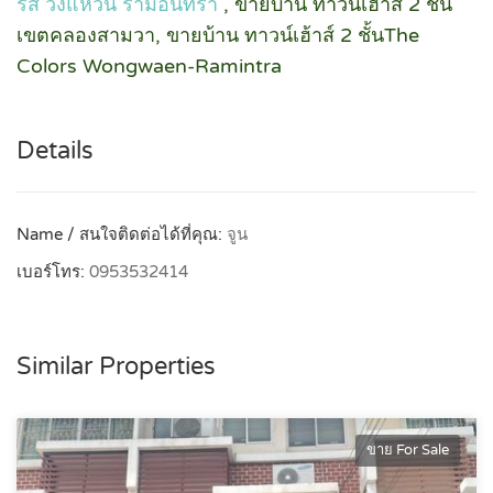
ร์ส วงแหวน รามอินทรา
, ขายบ้าน ทาวน์เฮ้าส์ 2 ชั้น
เขตคลองสามวา, ขายบ้าน ทาวน์เฮ้าส์ 2 ชั้นThe
Colors Wongwaen-Ramintra
Details
Name / สนใจติดต่อได้ที่คุณ:
จูน
เบอร์โทร:
0953532414
Similar Properties
ขาย For Sale