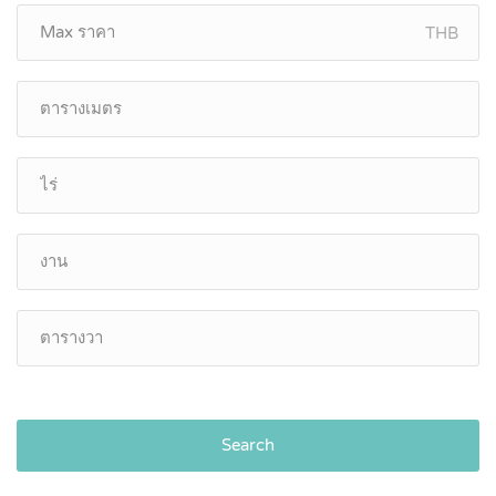
THB
Search