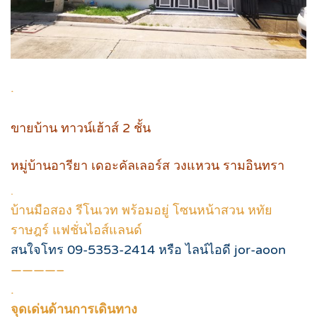
.
ขายบ้าน ทาวน์เฮ้าส์ 2 ชั้น
หมู่บ้านอารียา เดอะคัลเลอร์ส วงแหวน รามอินทรา
.
บ้านมือสอง รีโนเวท พร้อมอยู่ โซนหน้าสวน หทัย
ราษฎร์ แฟชั่นไอส์แลนด์
สนใจโทร 09-5353-2414 หรือ ไลน์ไอดี jor-aoon
————–
.
จุดเด่นด้านการเดินทาง