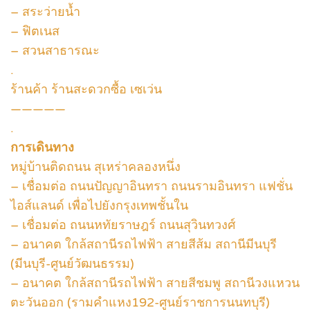
– สระว่ายน้ำ
– ฟิตเนส
– สวนสาธารณะ
.
ร้านค้า ร้านสะดวกซื้อ เซเว่น
—————
.
การเดินทาง
หมู่บ้านติดถนน สุเหร่าคลองหนึ่ง
– เชื่อมต่อ ถนนปัญญาอินทรา ถนนรามอินทรา แฟชั่น
ไอส์แลนด์ เพื่อไปยังกรุงเทพชั้นใน
– เชื่อมต่อ ถนนหทัยราษฎร์ ถนนสุวินทวงศ์
– อนาคต ใกล้สถานีรถไฟฟ้า สายสีส้ม สถานีมีนบุรี
(มีนบุรี-ศูนย์วัฒนธรรม)
– อนาคต ใกล้สถานีรถไฟฟ้า สายสีชมพู สถานีวงแหวน
ตะวันออก (รามคำแหง192-ศูนย์ราชการนนทบุรี)