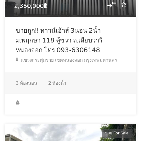
2,350,000฿
ขายถูก!! ทาวน์เฮ้าส์ 3นอน 2น้ำ
ม.พฤกษา 118 คู้ขวา ถ.เลียบวารี
หนองจอก โทร 093-6306148
แขวงกระทุ่มราย เขตหนองจอก กรุงเทพมหานคร
3
ห้องนอน
2
ห้องน้ำ
ขาย For Sale