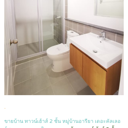
.
ขายบ้าน ทาวน์เฮ้าส์ 2 ชั้น หมู่บ้านอารียา เดอะคัลเลอ