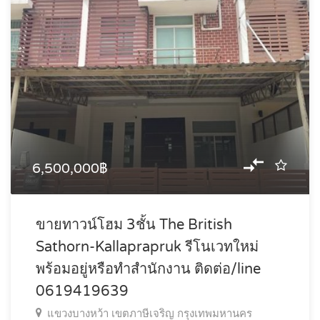
6,500,000฿
ขายทาวน์โฮม 3ชั้น The British
Sathorn-Kallaprapruk รีโนเวทใหม่
พร้อมอยู่หรือทำสำนักงาน ติดต่อ/line
0619419639
แขวงบางหว้า เขตภาษีเจริญ กรุงเทพมหานคร