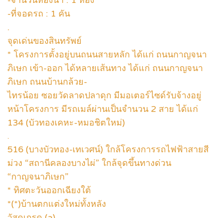
-ที่จอดรถ : 1 คัน
.
จุดเด่นของสินทรัพย์
* โครงการตั้งอยู่บนถนนสายหลัก ได้แก่ ถนนกาญจนา
ภิเษก เข้า-ออก ได้หลายเส้นทาง ได้แก่ ถนนกาญจนา
ภิเษก ถนนบ้านกล้วย-
ไทรน้อย ซอยวัดลาดปลาดุก มีมอเตอร์ไซด์รับจ้างอยู่
หน้าโครงการ มีรถเมล์ผ่านเป็นจำนวน 2 สาย ได้แก่
134 (บัวทองเคหะ-หมอชิตใหม่)
.
516 (บางบัวทอง-เทเวศน์) ใกล้โครงการรถไฟฟ้าสายสี
ม่วง “สถานีคลองบางไผ่” ใกล้จุดขึ้นทางด่วน
“กาญจนาภิเษก”
* ทิศตะวันออกเฉียงใต้
*(*)บ้านตกแต่งใหม่ทั้งหลัง
วัสดุเกรด (a)