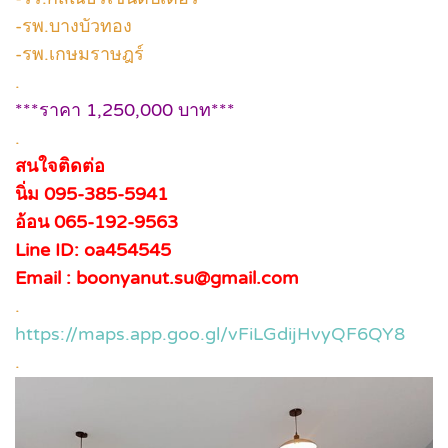
-รพ.บางบัวทอง
-รพ.เกษมราษฎร์
.
***ราคา 1,250,000 บาท***
.
สนใจติดต่อ
นิ่ม 095-385-5941
อ้อน 065-192-9563
Line ID: oa454545
Email : boonyanut.su@gmail.com
.
https://maps.app.goo.gl/vFiLGdijHvyQF6QY8
.