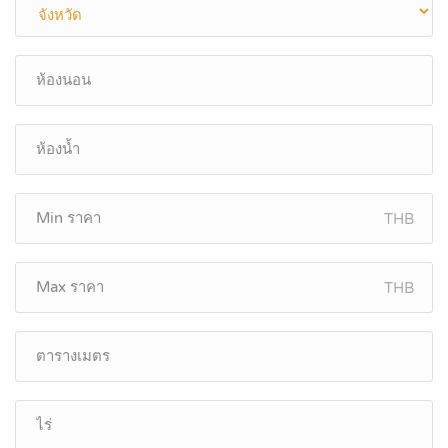
THB
THB