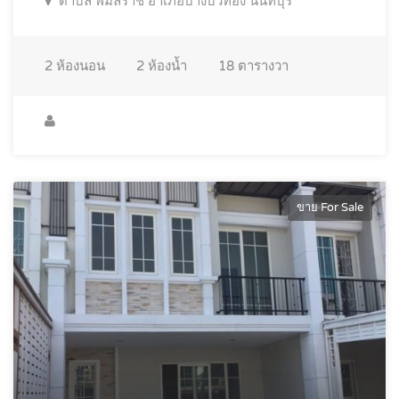
ตำบล พิมลราช อำเภอบางบัวทอง นนทบุรี
2
ห้องนอน
2
ห้องน้ำ
18
ตารางวา
ขาย For Sale