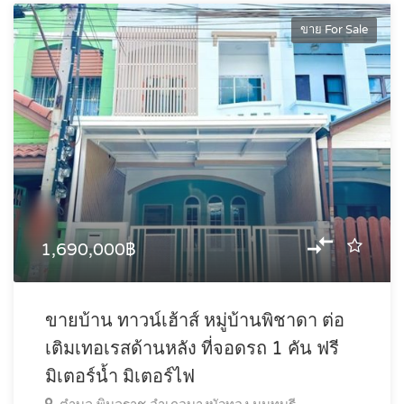
ขาย For Sale
1,690,000฿
ขายบ้าน ทาวน์เฮ้าส์ หมู่บ้านพิชาดา ต่อ
เติมเทอเรสด้านหลัง ที่จอดรถ 1 คัน ฟรี
มิเตอร์น้ำ มิเตอร์ไฟ