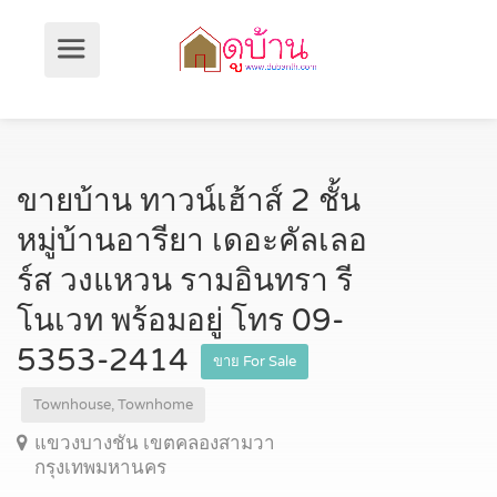
ขายบ้าน ทาวน์เฮ้าส์ 2 ชั้น
หมู่บ้านอารียา เดอะคัลเลอ
ร์ส วงแหวน รามอินทรา รี
โนเวท พร้อมอยู่ โทร 09-
5353-2414
ขาย For Sale
Townhouse, Townhome
แขวงบางชัน เขตคลองสามวา
กรุงเทพมหานคร