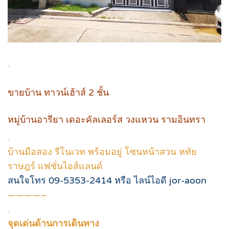
.
ขายบ้าน ทาวน์เฮ้าส์ 2 ชั้น
หมู่บ้านอารียา เดอะคัลเลอร์ส วงแหวน รามอินทรา
.
บ้านมือสอง รีโนเวท พร้อมอยู่ โซนหน้าสวน หทัย
ราษฎร์ แฟชั่นไอส์แลนด์
สนใจโทร 09-5353-2414 หรือ ไลน์ไอดี jor-aoon
————–
.
จุดเด่นด้านการเดินทาง