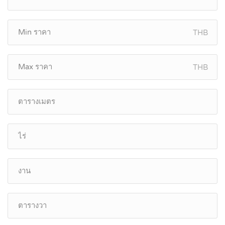
THB
THB