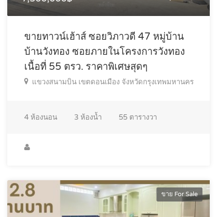
ขายทาวน์เฮ้าส์ ซอยวิภาวดี 47 หมู่บ้าน
บ้านวังทอง ซอยภายในโครงการวังทอง
เนื้อที่ 55 ตรว. ราคาพิเศษสุดๆ
แขวงสนามบิน เขตดอนเมือง จังหวัดกรุงเทพมหานคร
4
ห้องนอน
3
ห้องน้ำ
55
ตารางวา
ขาย For Sale