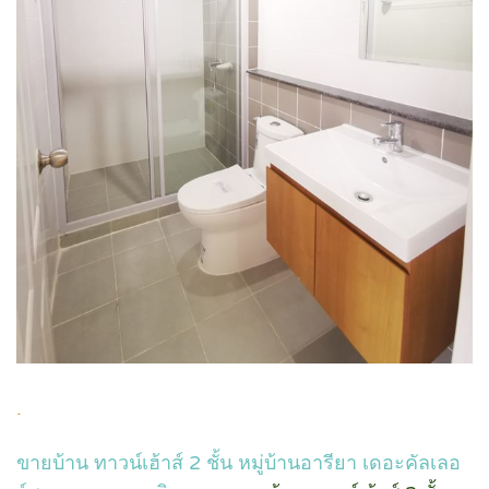
.
ขายบ้าน ทาวน์เฮ้าส์ 2 ชั้น หมู่บ้านอารียา เดอะคัลเลอ