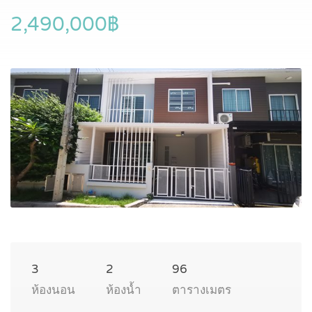
2,490,000฿
3
2
96
ห้องนอน
ห้องน้ำ
ตารางเมตร