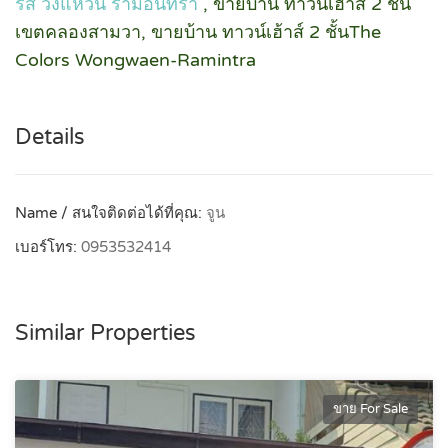
ร์ส วงแหวน รามอินทรา
, ขายบ้าน ทาวน์เฮ้าส์ 2 ชั้น
เขตคลองสามวา, ขายบ้าน ทาวน์เฮ้าส์ 2 ชั้นThe
Colors Wongwaen-Ramintra
Details
Name / สนใจติดต่อได้ที่คุณ:
จูน
เบอร์โทร:
0953532414
Similar Properties
ขาย For Sale