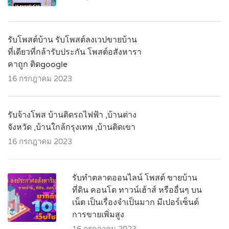
รับโพสต์บ้าน รับโพสต์ลงเวปขายบ้าน
ที่เดียวที่กล้ารับประกัน โพสต์อสังหารา
คาถูก ติดgoogle
16 กรกฎาคม 2023
รับจ้างโพส บ้านติดรถไฟฟ้า ,บ้านต่าง
จังหวัด ,บ้านใกล้กรุงเทพ ,บ้านติดเขา
16 กรกฎาคม 2023
รับทำตลาดออนไลน์ โพสต์ ขายบ้าน
ที่ดิน คอนโด ทาวน์เฮ้าส์ หรืออื่นๆ บน
เน็ต เป็นเรื่องจำเป็นมาก มีเปอร์เซ็นต์
การขายเพิ่มสูง