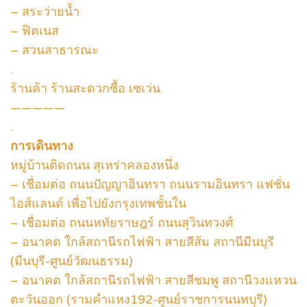
– สระว่ายน้ำ
– ฟิตเนส
– สวนสาธารณะ
.
ร้านค้า ร้านสะดวกซื้อ เซเว่น
—————
.
การเดินทาง
หมู่บ้านติดถนน สุเหร่าคลองหนึ่ง
– เชื่อมต่อ ถนนปัญญาอินทรา ถนนรามอินทรา แฟชั่น
ไอส์แลนด์ เพื่อไปยังกรุงเทพชั้นใน
– เชื่อมต่อ ถนนหทัยราษฎร์ ถนนสุวินทวงศ์
– อนาคต ใกล้สถานีรถไฟฟ้า สายสีส้ม สถานีมีนบุรี
(มีนบุรี-ศูนย์วัฒนธรรม)
– อนาคต ใกล้สถานีรถไฟฟ้า สายสีชมพู สถานีวงแหวน
ตะวันออก (รามคำแหง192-ศูนย์ราชการนนทบุรี)