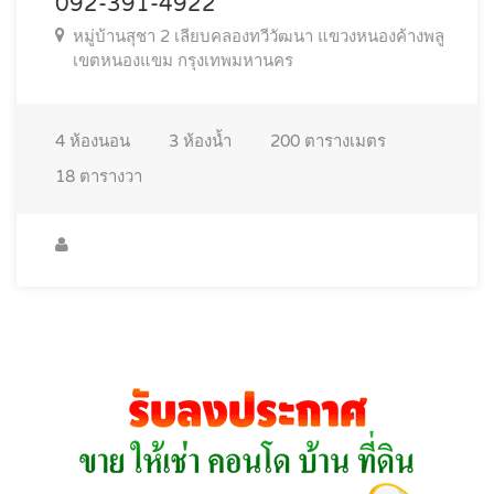
092-391-4922
หมู่บ้านสุชา 2 เลียบคลองทวีวัฒนา แขวงหนองค้างพลู
เขตหนองแขม กรุงเทพมหานคร
4
ห้องนอน
3
ห้องน้ำ
200
ตารางเมตร
18
ตารางวา