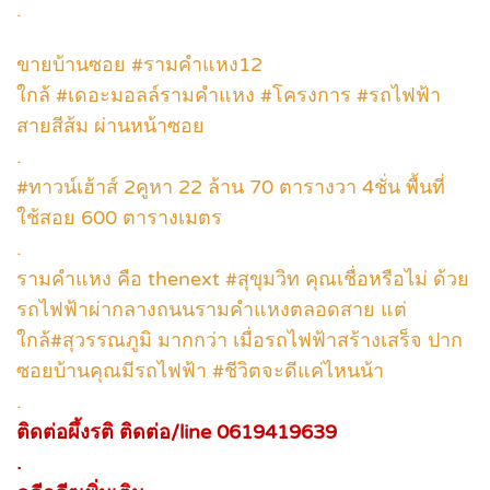
.
ขายบ้านซอย #รามคำแหง12
ใกล้ #เดอะมอลล์รามคำแหง #โครงการ #รถไฟฟ้า
สายสีส้ม ผ่านหน้าซอย
.
#ทาวน์เฮ้าส์ 2คูหา 22 ล้าน 70 ตารางวา 4ชั่น พื้นที่
ใช้สอย 600 ตารางเมตร
.
รามคำแหง คือ thenext #สุขุมวิท คุณเชื่อหรือไม่ ด้วย
รถไฟฟ้าผ่ากลางถนนรามคำแหงตลอดสาย แต่
ใกล้#สุวรรณภูมิ มากกว่า เมื่อรถไฟฟ้าสร้างเสร็จ ปาก
ซอยบ้านคุณมีรถไฟฟ้า #ชีวิตจะดีแค่ไหนน้า
.
ติดต่อผึ้งรติ ติดต่อ/line 0619419639
.