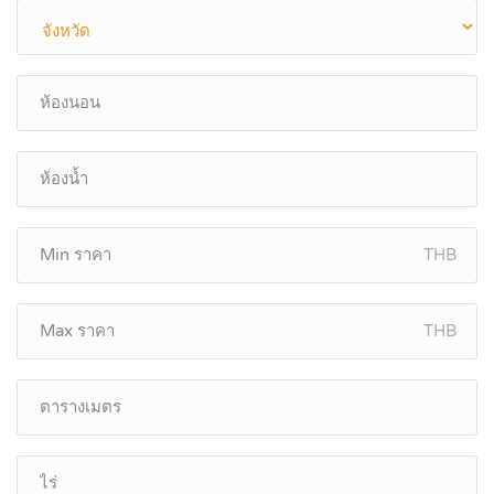
THB
THB