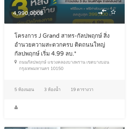
4,990,000฿
โครงการ J Grand สาทร-กัลปพฤกษ์ สิ่ง
อำนวยความสะดวกครบ ติดถนนใหญ่
กัลปพฤกษ์ เริ่ม 4.99 ลบ.*
ถนนกัลปพฤกษ์ แขวงคลองบางพราน เขตบางบอน
กรุงเทพมหานคร 10150
5
ห้องนอน
3
ห้องน้ำ
19
ตารางวา