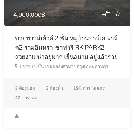
4,900,000฿
ขายทาวน์เฮ้าส์ 2 ชั้น หมู่บ้านอาร์เค พาร์
ค2 รามอินทรา-ซาฟารี RK PARK2
สวยงาม น่าอยู่มาก เย็นสบาย อยู่แล้วรวย
แขวงบางชัน เขตคลองสามวา กรุงเทพมหานคร
3
ห้องนอน
3
ห้องน้ำ
190
ตารางเมตร
42
ตารางวา