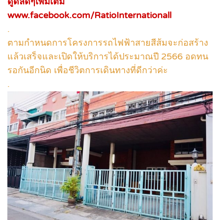
ดูดีลดีๆเพิ่มเติม
www.facebook.com/RatioInternationall
.
ตามกำหนดการโครงการรถไฟฟ้าสายสีส้มจะก่อสร้าง
แล้วเสร็จและเปิดให้บริการได้ประมาณปี 2566 อดทน
รอกันอีกนิด เพื่อชีวิตการเดินทางที่ดีกว่าค่ะ
.