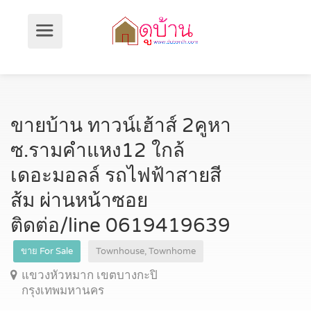
ขายบ้าน ทาวน์เฮ้าส์ 2คูหา
ซ.รามคำแหง12 ใกล้
เดอะมอลล์ รถไฟฟ้าสายสี
ส้ม ผ่านหน้าซอย
ติดต่อ/line 0619419639
ขาย For Sale
Townhouse, Townhome
แขวงหัวหมาก เขตบางกะปิ
กรุงเทพมหานคร