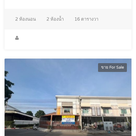
2
ห้องนอน
2
ห้องน้ำ
16
ตารางวา
ขาย For Sale