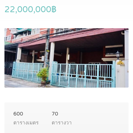
22,000,000฿
600
70
ตารางเมตร
ตารางวา