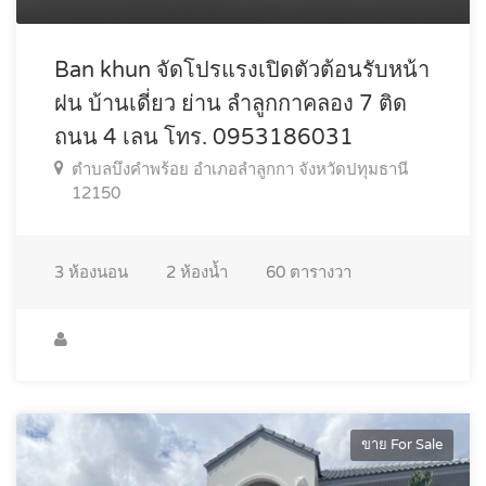
Ban khun จัดโปรแรงเปิดตัวต้อนรับหน้า
ฝน บ้านเดี่ยว ย่าน ลำลูกกาคลอง 7 ติด
ถนน 4 เลน โทร. 0953186031
ตำบลบึงคำพร้อย อำเภอลำลูกกา จังหวัดปทุมธานี
12150
3
ห้องนอน
2
ห้องน้ำ
60
ตารางวา
ขาย For Sale