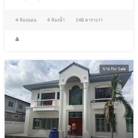
4
ห้องนอน
4
ห้องน้ำ
148
ตารางวา
ขาย For Sale