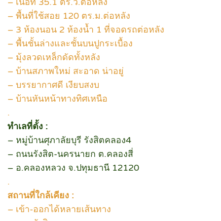
– เนื้อที่ 35.1 ตร.ว.ต่อหลัง
– พื้นที่ใช้สอย 120 ตร.ม.ต่อหลัง
– 3 ห้องนอน 2 ห้องน้ำ 1 ที่จอดรถต่อหลัง
– พื้นชั้นล่างและชั้นบนปูกระเบื้อง
– มุ้งลวดเหล็กดัดทั้งหลัง
– บ้านสภาพใหม่ สะอาด น่าอยู่
– บรรยากาศดี เงียบสงบ
– บ้านหันหน้าทางทิศเหนือ
.
ทำเลที่ตั้ง :
– หมู่บ้านศุภาลัยบุรี รังสิตคลอง4
– ถนนรังสิต-นครนายก ต.คลองสี่
– อ.คลองหลวง จ.ปทุมธานี 12120
.
สถานที่ใกล้เคียง :
– เข้า-ออกได้หลายเส้นทาง