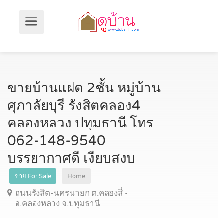
ขายบ้านแฝด 2ชั้น หมู่บ้าน
ศุภาลัยบุรี รังสิตคลอง4
คลองหลวง ปทุมธานี โทร
062-148-9540
บรรยากาศดี เงียบสงบ
ขาย For Sale
Home
ถนนรังสิต-นครนายก ต.คลองสี่ -
อ.คลองหลวง จ.ปทุมธานี