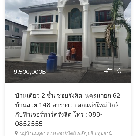
9,500,000฿
บ้านเดี่ยว 2 ชั้น ซอยรังสิต-นครนายก 62
บ้านสวย 148 ตารางวา ตกแต่งใหม่ ใกล้
กับฟิวเจอร์พาร์ครังสิต โทร : 088-
0852555
หมู่บ้านนฐดา ต.ประชาธิปัตย์ อ.ธัญบุรี ปทุมธานี