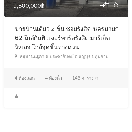
9,500,000฿
ขายบ้านเดี่ยว 2 ชั้น ซอยรังสิต-นครนายก
62 ใกล้กับฟิวเจอร์พาร์ครังสิต มาร์เก็ต
วิลเลจ ใกล้จุดขึ้นทางด่วน
หมู่บ้านนฐดา ต.ประชาธิปัตย์ อ.ธัญบุรี ปทุมธานี
4
ห้องนอน
4
ห้องน้ำ
148
ตารางวา