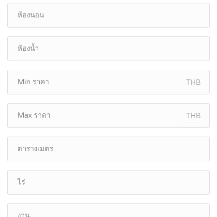
THB
THB