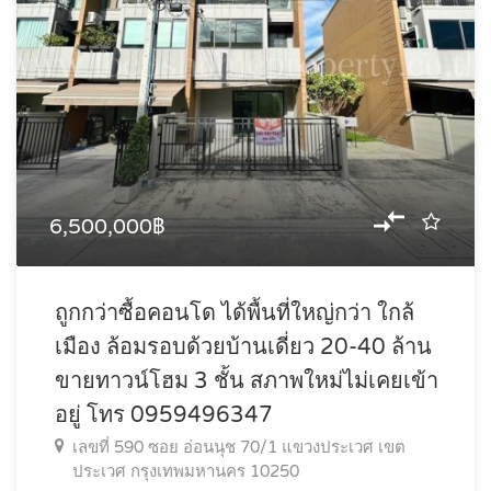
6,500,000฿
ถูกกว่าซื้อคอนโด ได้พื้นที่ใหญ่กว่า ใกล้
เมือง ล้อมรอบด้วยบ้านเดี่ยว 20-40 ล้าน
ขายทาวน์โฮม 3 ชั้น สภาพใหม่ไม่เคยเข้า
อยู่ โทร 0959496347
เลขที่ 590 ซอย อ่อนนุช 70/1 แขวงประเวศ เขต
ประเวศ กรุงเทพมหานคร 10250