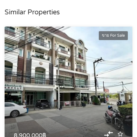
Similar Properties
ขาย For Sale
8,900,000฿