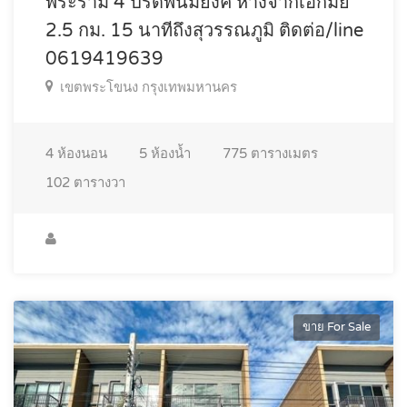
พระราม 4 ปรีดีพนมยงค์ ห่างจากเอกมัย
2.5 กม. 15 นาทีถึงสุวรรณภูมิ ติดต่อ/line
0619419639
เขตพระโขนง กรุงเทพมหานคร
4
ห้องนอน
5
ห้องน้ำ
775
ตารางเมตร
102
ตารางวา
ขาย For Sale