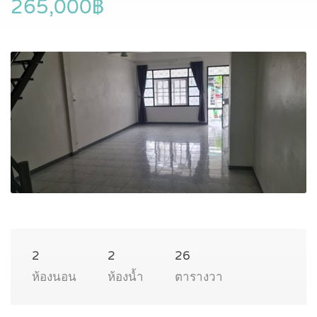
265,000฿
2
2
26
ห้องนอน
ห้องน้ำ
ตารางวา