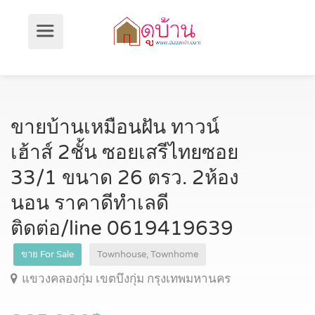
ขายบ้านเหมือนฝัน ทาวน์
เฮ้าส์ 2ชั้น ซอยเสรีไทยซอย
33/1 ขนาด 26 ตรว. 2ห้อง
นอน ราคาดีทำเลดี
ติดต่อ/line 0619419639
ขาย For Sale
Townhouse, Townhome
แขวงคลองกุ่ม เขตบึงกุ่ม กรุงเทพมหานคร