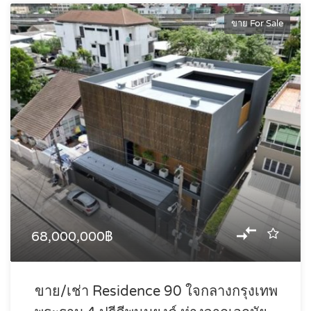
ขาย For Sale
68,000,000฿
ขาย/เช่า Residence 90 ใจกลางกรุงเทพ