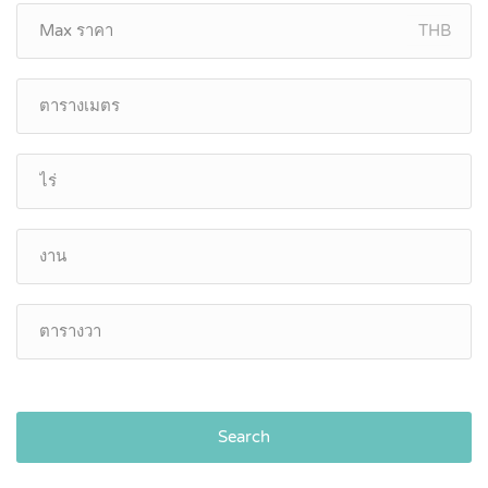
THB
Search