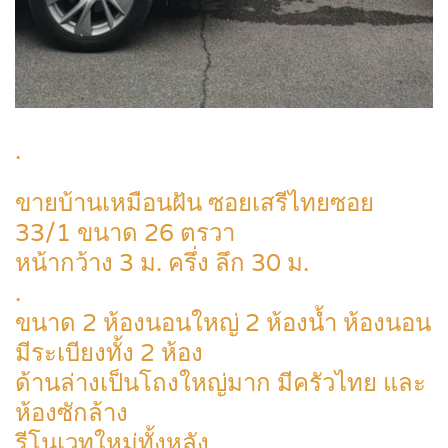
.
ขายบ้านเหมือนฝัน ซอยเสรีไทยซอย
33/1 ขนาด 26 ตรวา
หน้ากว้าง 3 ม. ครึ่ง ลึก 30 ม.
.
ขนาด 2 ห้องนอนใหญ่ 2 ห้องน้ำ ห้องนอน
มีระเบียงทั้ง 2 ห้อง
ด้านล่างเป็นโถงใหญ่มาก มีครัวไทย และ
ห้องซักล้าง
รีโนเวทใหม่ทั้งหลัง