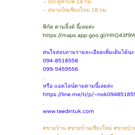
– ประตูท่าแพ 14 กม.
– สนามบินเชียงใหม่ 18 กม.
.
พิกัด ตามลิ้งค์ นี้เลยค่ะ
https://maps.app.goo.gl/HhQ43f9
.
สนใจสอบถามรายละเอียดเพิ่มเติมได้น
094-8518558
099-5459556
.
หรือ แอดไลน์ตามตามนี้เลยค่ะ
https://line.me/ti/p/~nok09485185
.
www.teedintuk.com
.
#ขายบ้าน #ขายบ้านเชียงใหม่ #ขายบ้