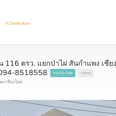
รับโพสต์อสังหา
ั้น 116 ตรว. แยกป่าไผ่ สันกำแพง เชีย
ร 094-8518558
ขาย For Sale
Home
ง เชียงใหม่