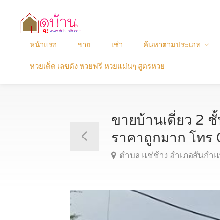
หน้าแรก
ขาย
เช่า
ค้นหาตามประเภท
หวยเด็ด เลขดัง หวยฟรี หวยแม่นๆ สูตรหวย
ขายบ้านเดี่ยว 2 ช
ราคาถูกมาก โท
ตำบล แช่ช้าง อำเภอสันกำแพ