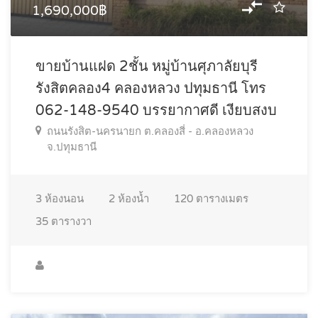
1,690,000฿
ขายบ้านแฝด 2ชั้น หมู่บ้านศุภาลัยบุรี
รังสิตคลอง4 คลองหลวง ปทุมธานี โทร
062-148-9540 บรรยากาศดี เงียบสงบ
ถนนรังสิต-นครนายก ต.คลองสี่ - อ.คลองหลวง
จ.ปทุมธานี
3
ห้องนอน
2
ห้องน้ำ
120
ตารางเมตร
35
ตารางวา