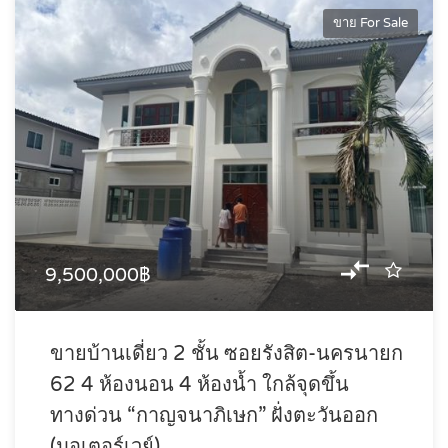
ขาย For Sale
9,500,000฿
ขายบ้านเดี่ยว 2 ชั้น ซอยรังสิต-นครนายก
62 4 ห้องนอน 4 ห้องน้ำ ใกล้จุดขึ้น
ทางด่วน “กาญจนาภิเษก” ฝั่งตะวันออก
(มอเตอร์เวย์)