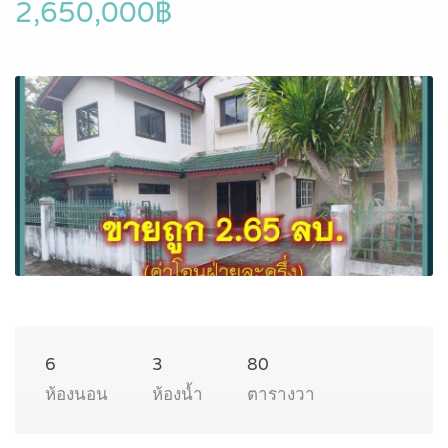
2,650,000฿
6
3
80
ห้องนอน
ห้องน้ำ
ตารางวา