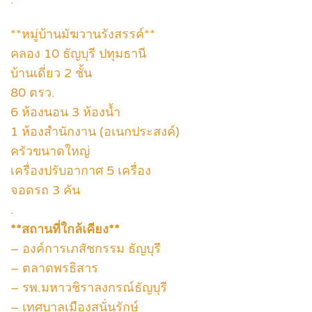
**หมู่บ้านมัฆวานรังสรรค์**
คลอง 10 ธัญบุรี ปทุมธานี
บ้านเดี่ยว 2 ชั้น
80 ตรว.
6 ห้องนอน 3 ห้องน้ำ
1 ห้องสำนักงาน (อเนกประสงค์)
ครัวขนาดใหญ่
เครื่องปรับอากาศ 5 เครื่อง
จอดรถ 3 คัน
.
**สถานที่ใกล้เคียง**
– องค์การเภสัชกรรม ธัญบุรี
– ตลาดพรธิสาร
– รพ.มหาวชิราลงกรณ์ธัญบุรี
– เทศบาลเมืองสนั่นรักษ์