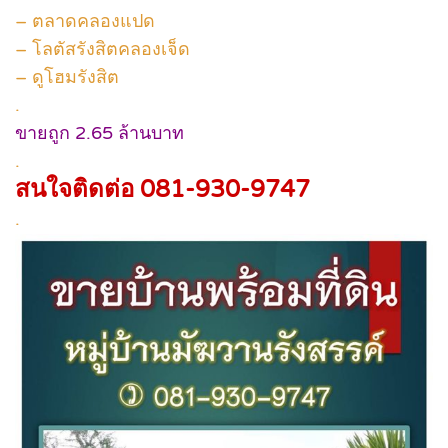
– ตลาดคลองแปด
– โลตัสรังสิตคลองเจ็ด
– ดูโฮมรังสิต
.
ขายถูก 2.65 ล้านบาท
.
สนใจติดต่อ 081-930-9747
.