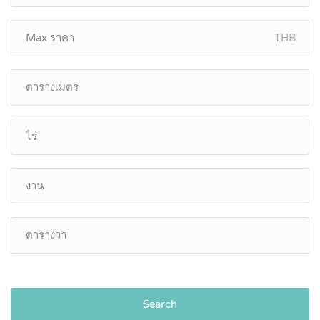
THB
Search