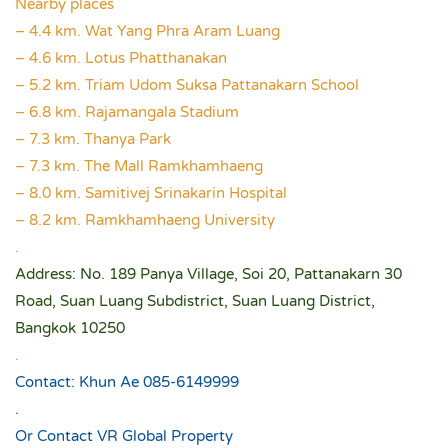
Nearby places
– 4.4 km. Wat Yang Phra Aram Luang
– 4.6 km. Lotus Phatthanakan
– 5.2 km. Triam Udom Suksa Pattanakarn School
– 6.8 km. Rajamangala Stadium
– 7.3 km. Thanya Park
– 7.3 km. The Mall Ramkhamhaeng
– 8.0 km. Samitivej Srinakarin Hospital
– 8.2 km. Ramkhamhaeng University
.
Address: No. 189 Panya Village, Soi 20, Pattanakarn 30
Road, Suan Luang Subdistrict, Suan Luang District,
Bangkok 10250
.
Contact: Khun Ae 085-6149999
.
Or Contact VR Global Property