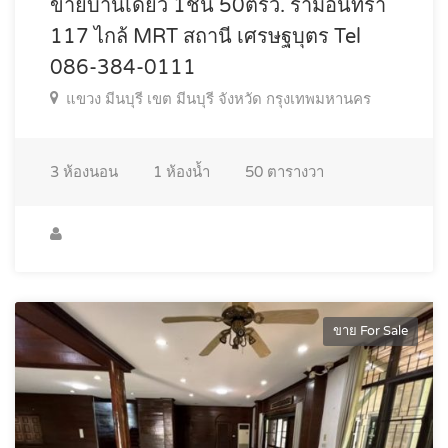
ขายบ้านเดี่ยว 1ชั้น 50ตรว. รามอินทรา
117 ไกล้ MRT สถานี เศรษฐบุตร Tel
086-384-0111
แขวง มีนบุรี เขต มีนบุรี จังหวัด กรุงเทพมหานคร
3
ห้องนอน
1
ห้องน้ำ
50
ตารางวา
ขาย For Sale