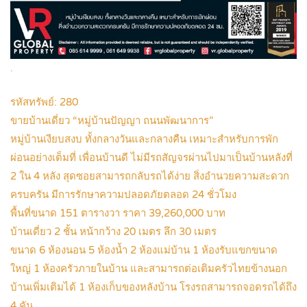
.
รหัสทรัพย์: 280
ขายบ้านเดี่ยว “หมู่บ้านปัญญา ถนนพัฒนาการ”
หมู่บ้านเงียบสงบ ทั้งกลางวันและกลางคืน เหมาะสำหรับการพัก
ผ่อนอย่างเต็มที่ เพื่อนบ้านดี ไม่มีรถสัญจรผ่านไปมาเป็นบ้านหลังที่
2 ใน 4 หลัง สุดซอยสามารถกลับรถได้ง่าย สิ่งอำนวยความสะดวก
ครบครัน มีการรักษาความปลอดภัยตลอด 24 ชั่วโมง
พื้นที่ขนาด 151 ตารางวา ราคา 39,260,000 บาท
บ้านเดี่ยว 2 ชั้น หน้ากว้าง 20 เมตร ลึก 30 เมตร
ขนาด 6 ห้องนอน 5 ห้องน้ำ 2 ห้องแม่บ้าน 1 ห้องรับแขกขนาด
ใหญ่ 1 ห้องครัวภายในบ้าน และสามารถต่อเติมครัวไทยข้างนอก
บ้านเพิ่มเติมได้ 1 ห้องเก็บของหลังบ้าน โรงรถสามารถจอดรถได้ถึง
4 คัน