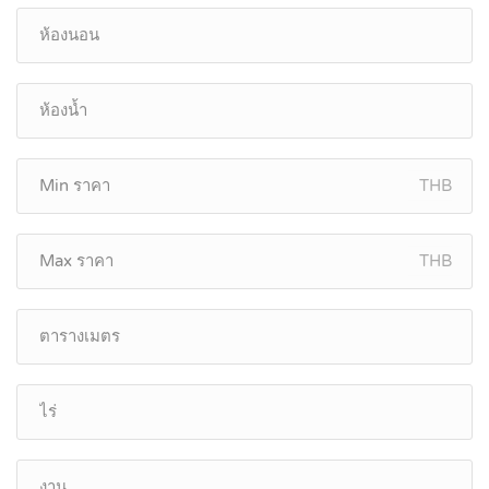
THB
THB