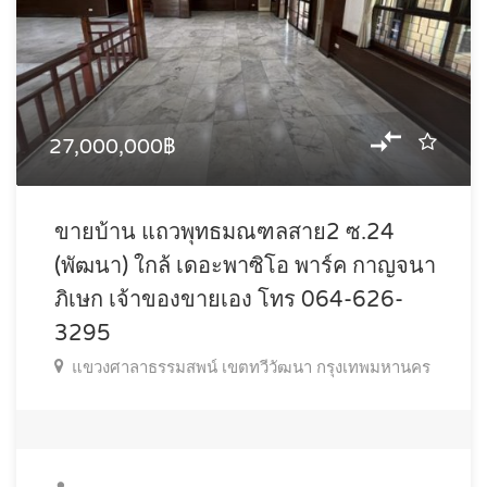
27,000,000฿
ขายบ้าน แถวพุทธมณฑลสาย2 ซ.24
(พัฒนา) ใกล้ เดอะพาซิโอ พาร์ค กาญจนา
ภิเษก เจ้าของขายเอง โทร 064-626-
3295
แขวงศาลาธรรมสพน์ เขตทวีวัฒนา กรุงเทพมหานคร