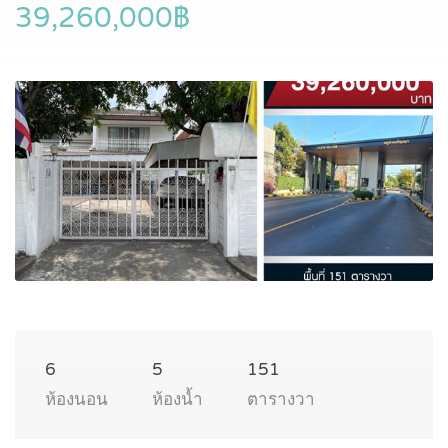
39,260,000฿
6
5
151
ห้องนอน
ห้องน้ำ
ตารางวา