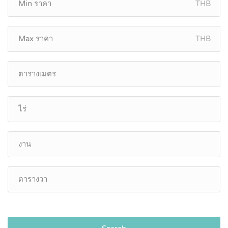
THB
THB