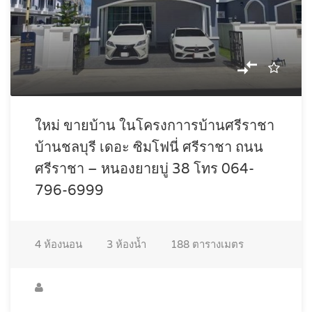
ใหม่ ขายบ้าน ในโครงกาารบ้านศรีราชา
บ้านชลบุรี เดอะ ซิมโฟนี่ ศรีราชา ถนน
ศรีราชา – หนองยายบู่ 38 โทร 064-
796-6999
4
ห้องนอน
3
ห้องน้ำ
188
ตารางเมตร