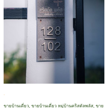
.
ขายบ้านเดี่ยว, ขายบ้านเดี่ยว หมู่บ้านคริสตัลพลัส, ขาย