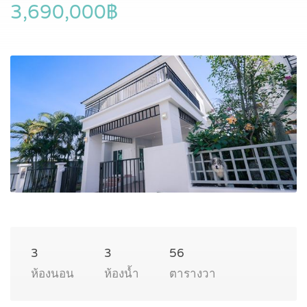
3,690,000฿
3
3
56
ห้องนอน
ห้องน้ำ
ตารางวา