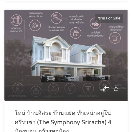
ขาย For Sale
ใหม่ บ้านอิสระ บ้านแฝด ทำเลน่าอยู่ใน
ศรีราชา (The Symphony Sriracha) 4
ห้องนอน กว้างทุกห้อง