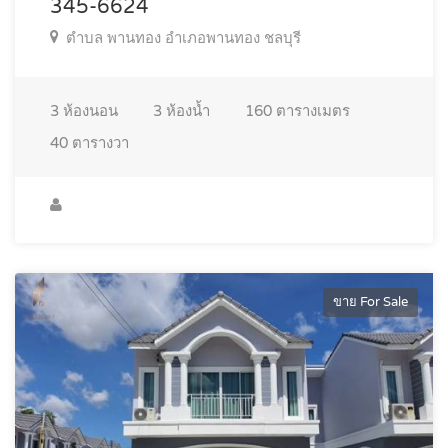
345-6624
ตำบล พานทอง อำเภอพานทอง ชลบุรี
3
ห้องนอน
3
ห้องน้ำ
160
ตารางเมตร
40
ตารางวา
ขาย For Sale