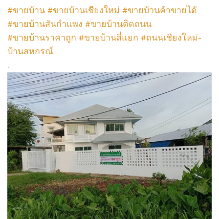
#ขายบ้าน #ขายบ้านเชียงใหม่ #ขายบ้านค้าขายได้
#ขายบ้านสันกำแพง #ขายบ้านติดถนน
#ขายบ้านราคาถูก #ขายบ้านสี่แยก #ถนนเชียงใหม่-
บ้านสหกรณ์
.