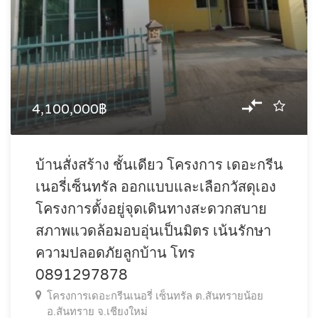
4,100,000฿
บ้านสั่งสร้าง ชั้นเดียว โครงการ เดอะกรีน
เนอรี่เซ็นทรัล ออกแบบและเลือกวัสดุเอง
โครงการตั้งอยู่จุดเดินทางสะดวกสบาย
สภาพแวดล้อมอบอุ่นเป็นมิตร เน้นรักษา
ความปลอดภัยลูกบ้าน โทร
0891297878
โครงการเดอะกรีนเนอรี่ เซ็นทรัล ต.สันทรายน้อย
อ.สันทราย จ.เชียงใหม่