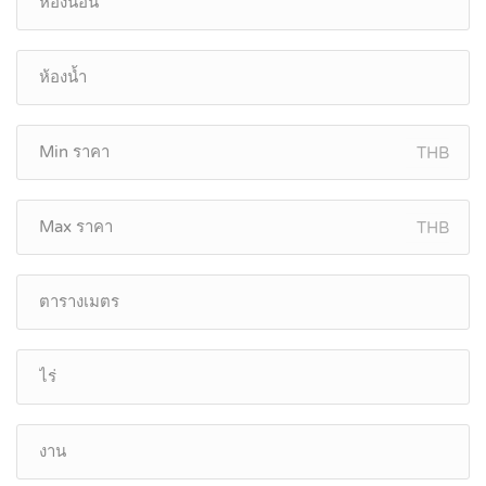
THB
THB