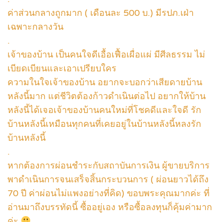
ค่าส่วนกลางถูกมาก ( เดือนละ 500 บ.) มีรปภ.เฝ่า
เฉพาะกลางวัน
.
เจ้าของบ้าน เป็นคนใจดีเอื้อเฟื้อเผื่อแผ่ มีศีลธรรม ไม่
เบียดเบียนและเอาเปรียบใคร
ความในใจเจ้าของบ้าน อยากจะบอกว่าเสียดายบ้าน
หลังนี้มาก แต่ชีวิตต้องก้าวดำเนินต่อไป อยากให้บ้าน
หลังนี้ได้เจอเจ้าของบ้านคนใหม่ที่โชคดีและใจดี รัก
บ้านหลังนี้เหมือนทุกคนที่เคยอยู่ในบ้านหลังนี้หลงรัก
บ้านหลังนี้
.
หากต้องการผ่อนชำระกับสถาบันการเงิน ผู้ขายบริการ
พาดำเนินการจนเสร็จสิ้นกระบวนการ ( ผ่อนยาวได้ถึง
70 ปี ค่าผ่อนไม่แพงอย่างที่คิด) ขอบพระคุณมากค่ะ ที่
อ่านมาถึงบรรทัดนี้ ซื้ออยู่เอง หรือซื้อลงทุนก็คุ้มค่ามาก
ค่ะ