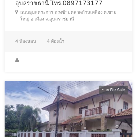
อุบลราชธานี โทร.0897173177
ถนนอุบลตระการ ตรงข้ามตลาดก้านเหลือง ต.ขาม
ใหญ่ อ.เมือง จ.อุบลราชธานี
4
ห้องนอน
4
ห้องน้ำ
ขาย For Sale