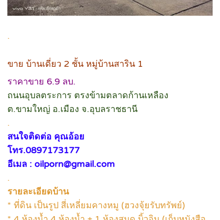
.
ขาย บ้านเดี่ยว 2 ชั้น หมู่บ้านสาริน 1
ราคาขาย 6.9 ลบ.
ถนนอุบลตระการ ตรงข้ามตลาดก้านเหลือง
ต.ขามใหญ่ อ.เมือง จ.อุบลราชธานี
.
สนใจติดต่อ คุณอ้อย
โทร.0897173177
อีเมล : oilporn@gmail.com
.
รายละเอียดบ้าน
* ที่ดิน เป็นรูป สี่เหลี่ยมคางหมู (ฮวงจุ้ยรับทรัพย์)
* 4 ห้องน้ำ 4 ห้องน้ำ + 1 ห้องสมุด บิ้วอิน (เก็บหนังสือ