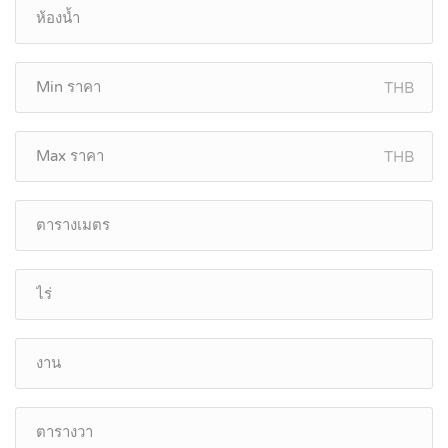
THB
THB