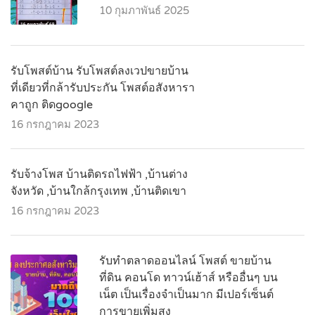
10 กุมภาพันธ์ 2025
รับโพสต์บ้าน รับโพสต์ลงเวปขายบ้าน
ที่เดียวที่กล้ารับประกัน โพสต์อสังหารา
คาถูก ติดgoogle
16 กรกฎาคม 2023
รับจ้างโพส บ้านติดรถไฟฟ้า ,บ้านต่าง
จังหวัด ,บ้านใกล้กรุงเทพ ,บ้านติดเขา
16 กรกฎาคม 2023
รับทำตลาดออนไลน์ โพสต์ ขายบ้าน
ที่ดิน คอนโด ทาวน์เฮ้าส์ หรืออื่นๆ บน
เน็ต เป็นเรื่องจำเป็นมาก มีเปอร์เซ็นต์
การขายเพิ่มสูง