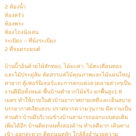
2 ห้องน้ำ
ห้องครัว
ห้องพระ
ห้องโถงนั่งเล่น
ระเบียง – ที่นั่งระเบียง
2 ที่จอดรถยนต์
.
บ้านบิ้วอินด้วยไม้สักทอง, ไม้มะค่า, ไม้ตะเคียนทอง
และไม้ประดู่ส้ม คัดสรรแต่ไม้คุณภาพและไม้แผ่นใหญ่
หายาก ตู้เฟอร์นิเจอร์และการตกแต่งลวดลายต่างๆเป็น
งานฝีมือทั้งหมด พื้นบ้านทำจากไม้จริง ยกพื้นสูง1.6
เมตร ทำให้ภายในตัวบ้านอากาศถ่ายเทดีและเย็นสบาย
บรรยากาศเงียบสงบ ปราศจากความวุ่นวาย มีความเป็น
ส่วนตัว บ้านมีบริเวณข้างบ้านสามารถออกแบบต่อเติม
เพิ่มได้อีก บ้านติดถนนทั้งสองด้าน ทำเลดีมาก เดินทาง
เข้า-ออกสะดวก ติดถนนหลัก ใกล้สิ่งอำนวยความ