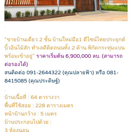
.
“ขายบ้านเดี่ยว 2 ชั้น บ้านใหม่มือ1 ดีไซน์ไทยประยุกต์
บิ้วอินไม้สัก ทำเลดีติดถนนทั้ง 2 ด้าน พิกัดกระทุ่มแบน
พร้อมเข้าอยู่”
ราคาเริ่มต้น 6,900,000 ลบ. (สามารถ
ต่อรองได้)
สนติดต่อ 091-2644322 (คุณปลายฟ้า) หรือ 081-
8415085 (คุณประดิษฐ์)
.
บ้านเนื้อที่ : 64 ตารางวา
พื้นที่ใช้สอย : 228 ตารางเมตร
หน้าบ้านกว้าง : 5 เมตร
บ้านประกอบไปด้วย :
3 ห้องนอน