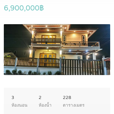
6,900,000฿
3
2
228
ห้องนอน
ห้องน้ำ
ตารางเมตร