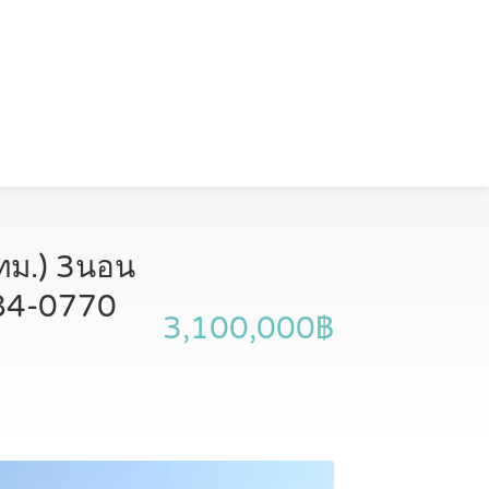
 กทม.) 3นอน
-684-0770
3,100,000฿