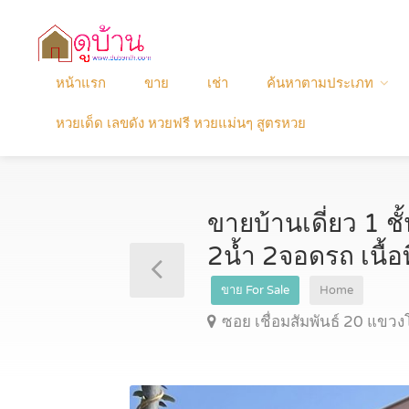
หน้าแรก
ขาย
เช่า
ค้นหาตามประเภท
หวยเด็ด เลขดัง หวยฟรี หวยแม่นๆ สูตรหวย
ขายบ้านเดี่ยว 1 ชั
2น้ำ 2จอดรถ เนื้อ
ขาย For Sale
Home
ซอย เชื่อมสัมพันธ์ 20 แ