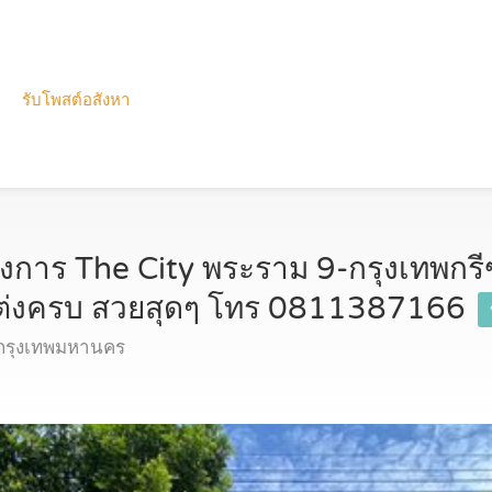
รับโพสต์อสังหา
รงการ The City พระราม 9-กรุงเทพกรีฑ
ตกแต่งครบ สวยสุดๆ โทร 0811387166
 กรุงเทพมหานคร