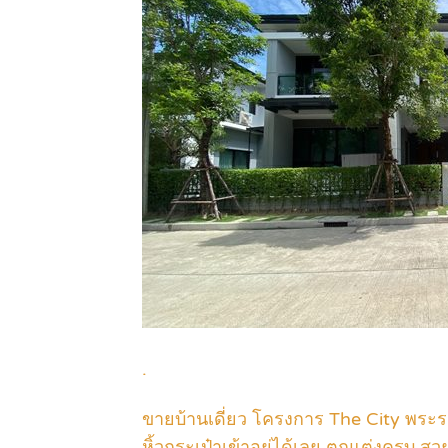
.
ขายบ้านเดี่ยว โครงการ The City พระ
หิ้วกระเป๋าเข้าอยู่ได้เลย ตกแต่งครบ สว