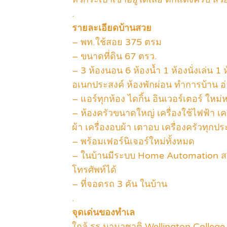
.
รายละเอียดบ้านสวย
– พท.ใช้สอย 375 ตรม
– ขนาดที่ดิน 67 ตรว.
– 3 ห้องนอน 6 ห้องน้ำ 1 ห้องนั่งเล่น 1
อเนกประสงค์ ห้องพักผ่อน ทำการบ้าน อ
– แอร์ทุกห้อง ไดกิ้น อินเวอร์เตอร์ ใหม่
– ห้องครัวขนาดใหญ่ เครื่องใช้ไฟฟ้า เคร
ผ้า เครื่องอบผ้า เตาอบ เครื่องครัวทุก
– พร้อมเฟอร์นิเจอร์ใหม่ทั้งหมด
– ในบ้านมีระบบ Home Automation สา
โทรศัพท์ได้
– ที่จอดรถ 3 คัน ในบ้าน
.
จุดเด่นของทำเล
ใกล้ รร.นานาชาติ Wellington College