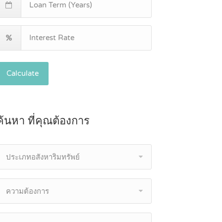
Calculate
ค้นหา ที่คุณต้องการ
ประเภทอสังหาริมทรัพย์
ความต้องการ