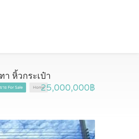
า หิ้วกระเป๋า
25,000,000฿
ขาย For Sale
Home