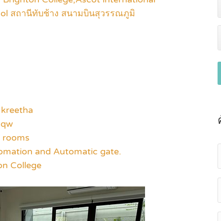
ol สถานีทับช้าง สนามบินสุวรรณภูมิ
 kreetha
sqw
y rooms
omation and Automatic gate.
on College