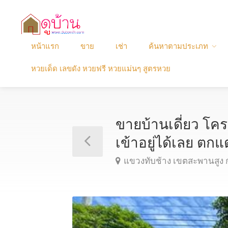
หน้าแรก
ขาย
เช่า
ค้นหาตามประเภท
หวยเด็ด เลขดัง หวยฟรี หวยแม่นๆ สูตรหวย
ขายบ้านเดี่ยว โค
เข้าอยู่ได้เลย 
แขวงทับช้าง เขตสะพานสูง