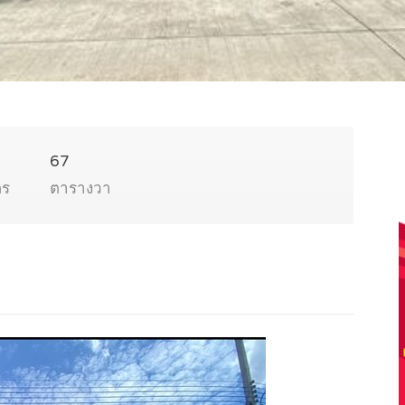
67
ตร
ตารางวา