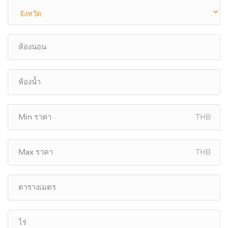
THB
THB