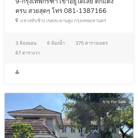
9-กรุงเทพกรีฑา เข้าอยู่ได้เลย ตกแต่ง
ครบ สวยสุดๆ โทร 081-1387166
แขวงทับช้าง เขตสะพานสูง กรุงเทพมหานคร
3
ห้องนอน
6
ห้องน้ำ
375
ตารางเมตร
67
ตารางวา
ขาย For Sale