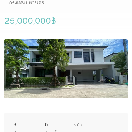
กรุงเทพมหานคร
25,000,000฿
3
6
375