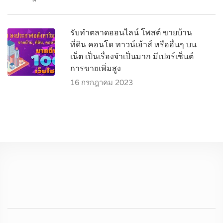
รับทำตลาดออนไลน์ โพสต์ ขายบ้าน
ที่ดิน คอนโด ทาวน์เฮ้าส์ หรืออื่นๆ บน
เน็ต เป็นเรื่องจำเป็นมาก มีเปอร์เซ็นต์
การขายเพิ่มสูง
16 กรกฎาคม 2023