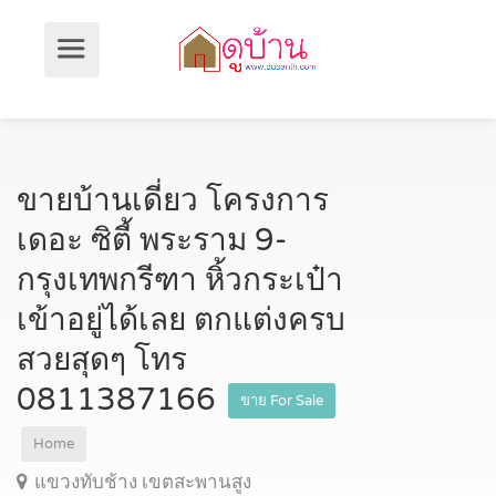
ขายบ้านเดี่ยว โครงการ
เดอะ ซิตี้ พระราม 9-
กรุงเทพกรีฑา หิ้วกระเป๋า
เข้าอยู่ได้เลย ตกแต่งครบ
สวยสุดๆ โทร
0811387166
ขาย For Sale
Home
แขวงทับช้าง เขตสะพานสูง