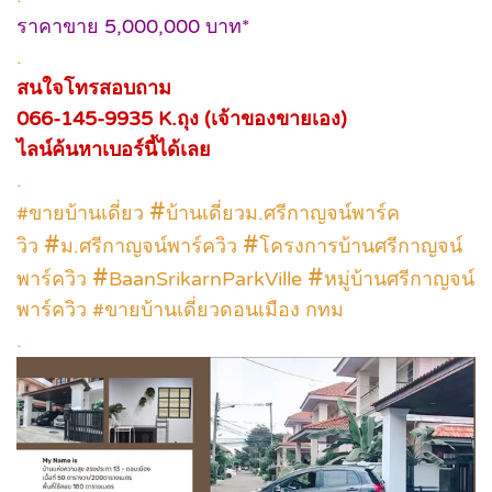
ราคาขาย 5,000,000 บาท*
.
สนใจโทรสอบถาม
066-145-9935 K.ถุง (เจ้าของขายเอง)
ไลน์ค้นหาเบอร์นี้ได้เลย
.
#
#ขายบ้านเดี่ยว
บ้านเดี่ยวม.ศรีกาญจน์พาร์ค
#
#
วิว
ม.ศรีกาญจน์พาร์ควิว
โครงการบ้านศรีกาญจน์
#
#
พาร์ควิว
BaanSrikarnParkVille
หมู่บ้านศรีกาญจน์
พาร์ควิว #ขายบ้านเดี่ยวดอนเมือง กทม
.