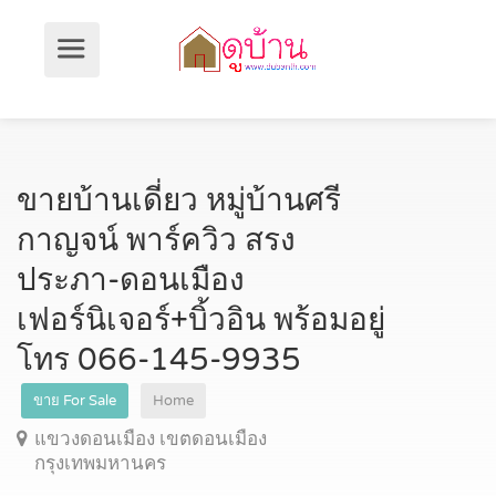
ขายบ้านเดี่ยว หมู่บ้านศรี
กาญจน์ พาร์ควิว สรง
ประภา-ดอนเมือง
เฟอร์นิเจอร์+บิ้วอิน พร้อมอยู่
โทร 066-145-9935
ขาย For Sale
Home
แขวงดอนเมือง เขตดอนเมือง
กรุงเทพมหานคร