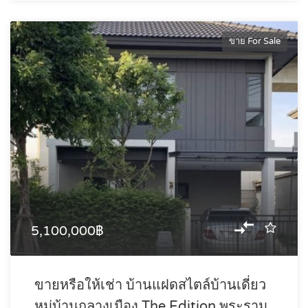
ขาย For Sale
5,100,000฿
ขายหรือให้เช่า บ้านแฝดสไตล์บ้านเดี่ยว
หมู่บ้านกลางเมือง The Edition พระราม