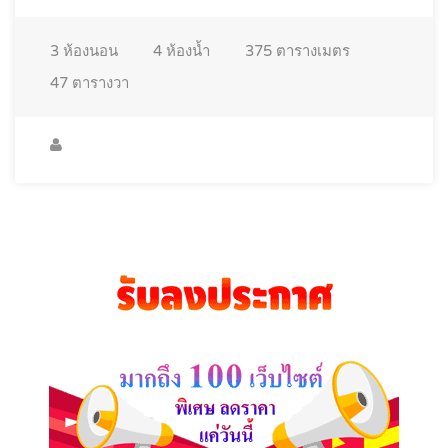
3
ห้องนอน
4
ห้องน้ำ
375
ตารางเมตร
47
ตารางวา