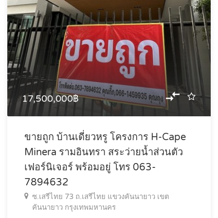
17,500,000฿
ขายถูก บ้านเดี่ยวหรู โครงการ H-Cape
Minera รามอินทรา สระว่ายน้ำส่วนตัว
เฟอร์นิเจอร์ พร้อมอยู่ โทร 063-
7894632
ซ.เสรีไทย 73 ถ.เสรีไทย แขวงคันนายาว เขต
คันนายาว กรุงเทพมหานคร