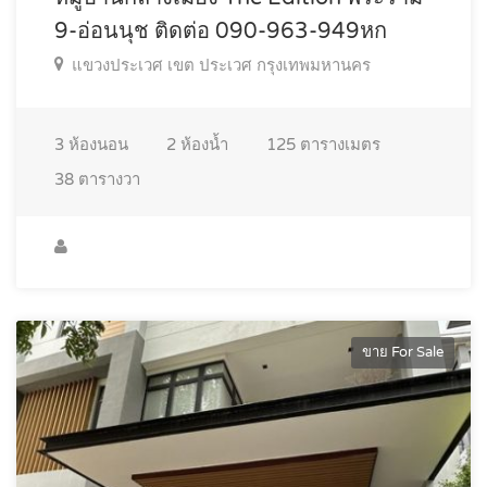
9-อ่อนนุช ติดต่อ 090-963-949หก
แขวงประเวศ เขต ประเวศ กรุงเทพมหานคร
3
ห้องนอน
2
ห้องน้ำ
125
ตารางเมตร
38
ตารางวา
ขาย For Sale