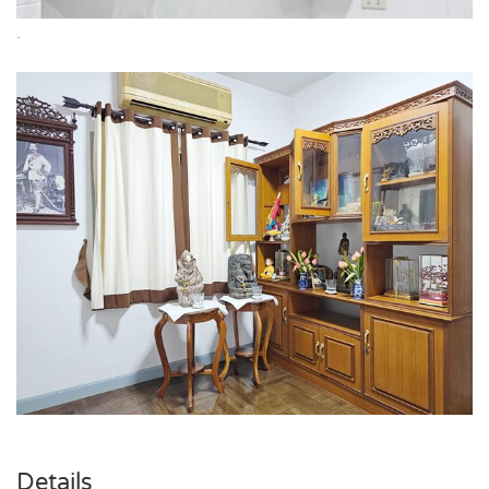
.
Details