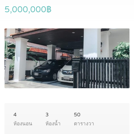
5,000,000฿
4
3
50
ห้องนอน
ห้องน้ำ
ตารางวา