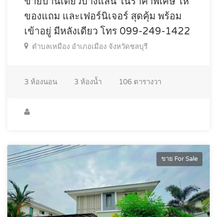
ขายบ้านเดี่ยวบางแสน ในราคาพิเศษ ให้
ของแถม และเฟอร์นิเจอร์ สุดคุ้ม พร้อม
เข้าอยู่ มีหลังเดียว โทร 099-249-1422
ตำบลเหมือง อำเภอเมือง จังหวัดชลบุรี
3
ห้องนอน
3
ห้องน้ำ
106
ตารางวา
ขาย For Sale