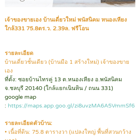
เจ้าของขายเอง บ้านเดี่ยวใหม่ พนัสนิคม หนองเหียง
ใกล้331 75.8ตร.ว. 2.39ล. ฟรีโอน
รายละเอียด
บ้านเดี่ยวชั้นเดียว (บ้านมือ 1 สร้างใหม่) เจ้าของขาย
เอง
ที่
ตั้ง: ซอยบ้านไทรคู่ 13 ต.หนองเหียง อ.พนัสนิคม
จ.ชลบุรี 20140 (ใกล้แยกเนินหิน / ถนน 331)
google map
:
https://maps.app.goo.gl/zi8uvzMA6A5VmmSf6
รายละเอียดตัวบ้าน:
• เนื้อที่ดิน: 75.8 ตารางวา (แปลงใหญ่ พื้นที่สวนกว้าง