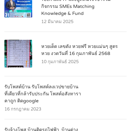
กิจกรรม SMEs Matching
Knowledge & Fund
12 มีนาคม 2025
หวยเด็ด เลขดัง หวยฟรี หวยแม่นๆ สูตร
หวย งวดวันที่ 16 กุมภาพันธ์ 2568
10 กุมภาพันธ์ 2025
รับโพสต์บ้าน รับโพสต์ลงเวปขายบ้าน
ที่เดียวที่กล้ารับประกัน โพสต์อสังหารา
คาถูก ติดgoogle
16 กรกฎาคม 2023
รับจ้างโพส บ้านติดรถไฟฟ้า ,บ้านต่าง