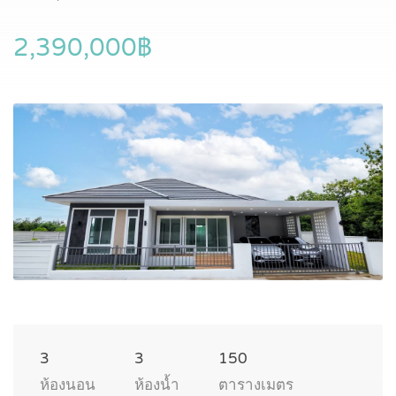
2,390,000฿
3
3
150
ห้องนอน
ห้องน้ำ
ตารางเมตร