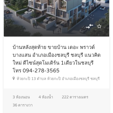
บ้านหลังสุดท้าย ขายบ้าน เดอะ พราวด์
บางแสน อำเภอเมืองชลบุรี ชลบุรี แนวคิด
ใหม่ ดีไซน์สุดโมเดิร์น 1เดียวในชลบุรี
โทร 094-278-3565
ห้วยกะปิ 13 ตำบล ห้วยกะปิ อำเภอเมืองชลบุรี ชลบุรี
3
ห้องนอน
4
ห้องน้ำ
222
ตารางเมตร
36
ตารางวา