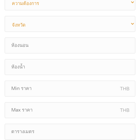
THB
THB