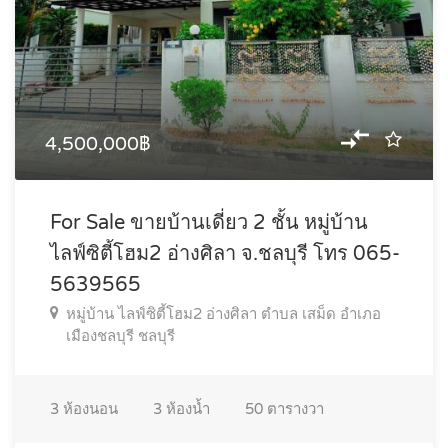
4,500,000฿
For Sale ขายบ้านเดี่ยว 2 ชั้น หมู่บ้าน
ไลฟ์ซิตี้โฮม2 อ่างศิลา จ.ชลบุรี โทร 065-
5639565
หมู่บ้าน ไลฟ์ซิตี้โฮม2 อ่างศิลา ตำบล เสม็ด อำเภอ
เมืองชลบุรี ชลบุรี
3
ห้องนอน
3
ห้องน้ำ
50
ตารางวา