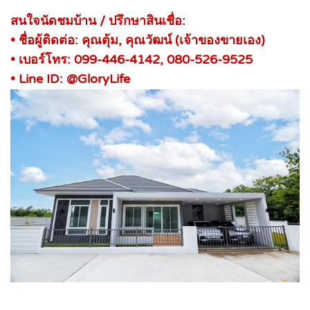
สนใจนัดชมบ้าน / ปรึกษาสินเชื่อ:
• ชื่อผู้ติดต่อ: คุณตุ้ม, คุณวัฒน์ (เจ้าของขายเอง)
• เบอร์โทร: 099-446-4142, 080-526-9525
• Line ID: @GloryLife