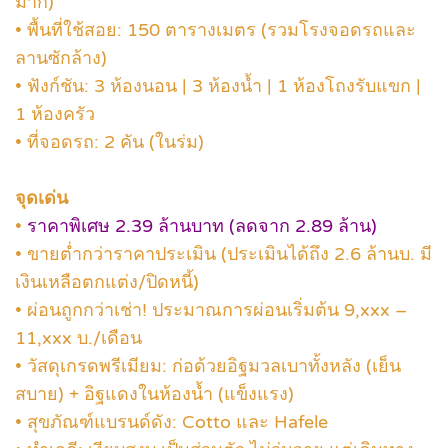
มาก)
• พื้นที่ใช้สอย: 150 ตารางเมตร (รวมโรงจอดรถและ
ลานซักล้าง)
• ฟังก์ชัน: 3 ห้องนอน | 3 ห้องน้ำ | 1 ห้องโถงรับแขก |
1 ห้องครัว
• ที่จอดรถ: 2 คัน (ในร่ม)
จุดเด่น
•
ราคาพิเศษ 2.39 ล้านบาท (ลดจาก 2.89 ล้าน)
• ขายต่ำกว่าราคาประเมิน (ประเมินได้ถึง 2.6 ล้านบ. มี
เงินเหลือตกแต่ง/ปิดหนี้)
• ผ่อนถูกกว่าเช่า! ประมาณการผ่อนเริ่มต้น 9,xxx –
11,xxx บ./เดือน
• วัสดุเกรดพรีเมียม: ก่อด้วยอิฐมวลเบาทั้งหลัง (เย็น
สบาย) + อิฐแดงในห้องน้ำ (แข็งแรง)
• สุขภัณฑ์แบรนด์ดัง: Cotto และ Hafele