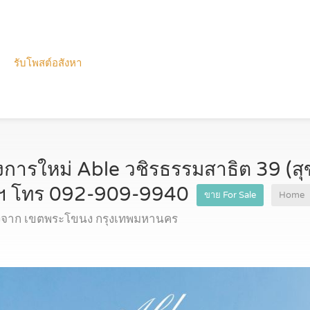
รับโพสต์อสังหา
งการใหม่ Able วชิรธรรมสาธิต 39 (สุ
พฯ โทร 092-909-9940
ขาย For Sale
Home
งจาก เขตพระโขนง กรุงเทพมหานคร