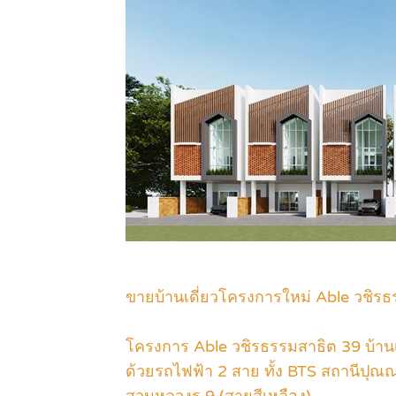
ขายบ้านเดี่ยวโครงการใหม่ Able วชิรธ
โครงการ Able วชิรธรรมสาธิต 39 บ้าน
ด้วยรถไฟฟ้า 2 สาย ทั้ง BTS สถานีปุณณ