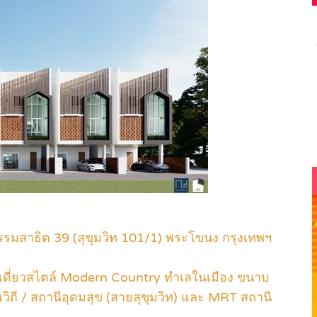
รรมสาธิต 39 (สุขุมวิท 101/1) พระโขนง กรุงเทพฯ
เดี่ยวสไตล์ Modern Country ทำเลในเมือง ขนาบ
วิถี / สถานีอุดมสุข (สายสุขุมวิท) และ MRT สถานี