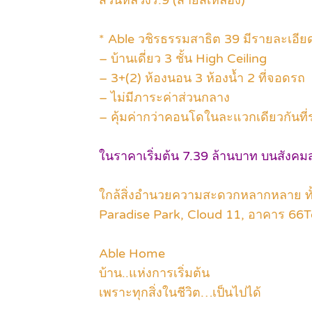
สวนหลวงร.9 (สายสีเหลือง)
* Able วชิรธรรมสาธิต 39 มีรายละเอียด 
– บ้านเดี่ยว 3 ชั้น High Ceiling
– 3+(2) ห้องนอน 3 ห้องน้ำ 2 ที่จอดรถ
– ไม่มีภาระค่าส่วนกลาง
– คุ้มค่ากว่าคอนโดในละแวกเดียวกันที่
ในราคาเริ่มต้น 7.39 ล้านบาท บนสังคมส่ว
ใกล้สิ่งอำนวยความสะดวกหลากหลาย ทั้ง
Paradise Park, Cloud 11, อาคาร 66
Able Home
บ้าน..แห่งการเริ่มต้น
เพราะทุกสิ่งในชีวิต…เป็นไปได้