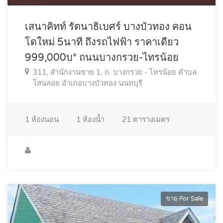
เสนาคิทท์ รัตนาธิเบศร์ บางบัวทอง คอน
โดใหม่ 5นาที ถึงรถไฟฟ้า ราคาเดียว
999,000บ* ถนนบางกรวย-ไทรน้อย
311, สำนักงานขาย 1, ถ. บางกรวย - ไทรน้อย ตำบล
โสนลอย อำเภอบางบัวทอง นนทบุรี
1
ห้องนอน
1
ห้องน้ำ
21
ตารางเมตร
ขาย For Sale