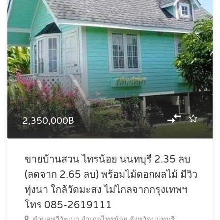
2,350,000฿
ขายบ้านสวน ไทรน้อย นนทบุรี 2.35 ลบ
(ลดจาก 2.65 ลบ) พร้อมไม้ดอกผลไม้ มีวิว
ทุ่งนา ใกล้วัดมะสง ไม่ไกลจากกรุงเทพฯ
โทร 085-2619111
ตำบลทวีวัฒนา อำเภอไทรน้อย จังหวัดนนทบุรี