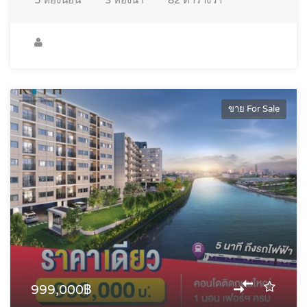
5
ห้องนอน
3
ห้องน้ำ
82
ตารางวา
ขาย For Sale
999,000฿