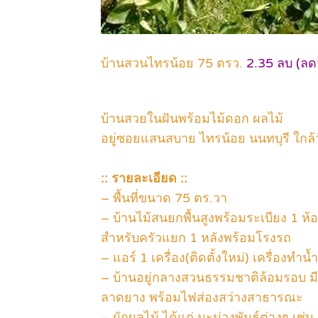
บ้านสวนไทรน้อย 75 ตรว.
2.35 ลบ (ลด
บ้านสวยในฝันพร้อมไม้ดอก ผลไม้
อยู่ซอยแสนสบาย ไทรน้อย นนทบุรี ใกล
:: รายละเอียด ::
– พื้นที่ขนาด 75 ตร.วา
– บ้านไม้สนยกพื้นสูงพร้อมระเบียง 1 ห้
สำหรับครัวแยก 1 หลังพร้อมโรงรถ
– แอร์ 1 เครื่อง(ติดตั้งใหม่) เครื่องทำน้ำอ
– บ้านอยู่กลางสวนธรรมชาติล้อมรอบ มี
ลาดยาง พร้อมไฟส่องสว่างสาธารณะ
– ผักผลไม้ ได้แก่ มะม่วงพันธ์ต่างๆ เช