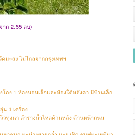
จาก 2.65 ลบ)
้วัดมะสง ไม่ไกลจากกรุงเทพฯ
องโถง 1 ห้องนอนเล็กและห้องใต้หลังคา มีบ้านเล็ก
ุ่น 1 เครื่อง
วิวทุ่งนา ลำรางน้ำไหลด้านหลัง ด้านหน้าถนน
่น มหาชนก มะม่วงยายกล่ำ มะยงชิด ชมพู่มะเหมี่ยว