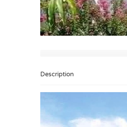
Description