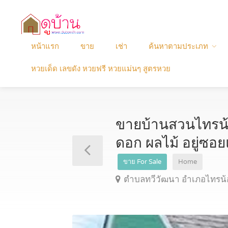
หน้าแรก
ขาย
เช่า
ค้นหาตามประเภท
หวยเด็ด เลขดัง หวยฟรี หวยแม่นๆ สูตรหวย
ขายบ้านสวนไทรน้อ
ดอก ผลไม้ อยู่ซ
ขาย For Sale
Home
ตำบลทวีวัฒนา อำเภอไทรน้อ