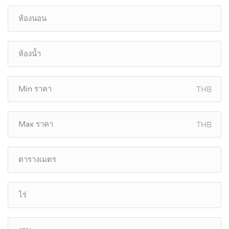
THB
THB