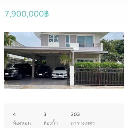
7,900,000฿
4
3
203
ห้องนอน
ห้องน้ำ
ตารางเมตร