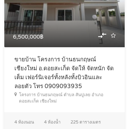
6,500,000฿
ขายบ้าน โครงการ บ้านธนกฤษณ์
เชียงใหม่ อ.ดอยสะเก็ด จัดให้ จัดหนัก จัด
เต็ม เฟอร์นิเจอร์ทั้งหลังทั้งบิวอินและ
ลอยตัว โทร 0909093935
โครงการ บ้านธนกฤษณ์ ตำบล สันปูเลย อำเภอ
ดอยสะเก็ด เชียงใหม่
4
ห้องนอน
4
ห้องน้ำ
225
ตารางเมตร