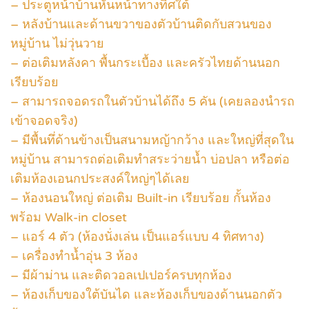
– ประตูหน้าบ้านหันหน้าทางทิศใต้
– หลังบ้านและด้านขวาของตัวบ้านติดกับสวนของ
หมู่บ้าน ไม่วุ่นวาย
– ต่อเติมหลังคา พื้นกระเบื้อง และครัวไทยด้านนอก
เรียบร้อย
– สามารถจอดรถในตัวบ้านได้ถึง 5 คัน (เคยลองนำรถ
เข้าจอดจริง)
– มีพื้นทึ่ด้านข้างเป็นสนามหญ้ากว้าง และใหญ่ที่สุดใน
หมู่บ้าน สามารถต่อเติมทำสระว่ายน้ำ บ่อปลา หรือต่อ
เติมห้องเอนกประสงค์ใหญ่ๆได้เลย
– ห้องนอนใหญ่ ต่อเติม Built-in เรียบร้อย กั้นห้อง
พร้อม Walk-in closet
– แอร์ 4 ตัว (ห้องนั่งเล่น เป็นแอร์แบบ 4 ทิศทาง)
– เครื่องทำน้ำอุ่น 3 ห้อง
– มีผ้าม่าน และติดวอลเปเปอร์ครบทุกห้อง
– ห้องเก็บของใต้บันได และห้องเก็บของด้านนอกตัว