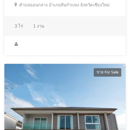
ตำบลออนกลาง อำเภอสันกำแพง จังหวัดเชียงใหม่
3
ไร่
1
งาน
ขาย For Sale