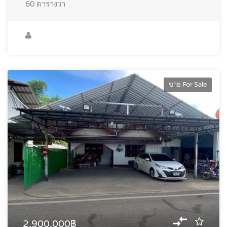
60
ตารางวา
ขาย For Sale
2,900,000฿