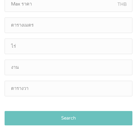
THB
Search