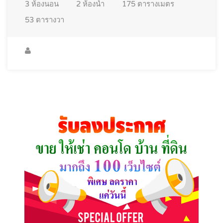
3
ห้องนอน
2
ห้องน้ำ
175
ตารางเมตร
53
ตารางวา