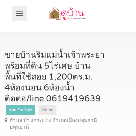
ขายบ้านริมแม่น้ำเจ้าพระยา
พร้อมที่ดิน 5ไร่เศษ บ้าน
พื้นที่ใช้สอย 1,200ตร.ม.
4ห้องนอน 6ห้องน้ำ
ติดต่อ/line 0619419639
ขาย For Sale
Home
ตำบล บ้านกระแชง อำเภอเมืองปทุมธานี
ปทุมธานี