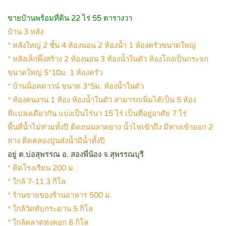
ขายบ้านพร้อมที่ดิน 22 ไร่ 55 ตารางวา
บ้าน 3 หลัง
* หลังใหญ่ 2 ชั้น 4 ห้องนอน 2 ห้องน้ำ 1 ห้องครัวขนาดใหญ่
* หลังเล็กพึ่งสร้าง 2 ห้องนอน 3 ห้องน้ำในตัว ห้องโถงเป็นกระจก
ขนาดใหญ่ 5*10ม. 1 ห้องครัว
* บ้านน็อคดาวน์ ขนาด 3*5ม. ห้องน้ำในตัว
* ห้องคนงาน 1 ห้อง ห้องน้ำในตัว สามารถเพิ่มได้เป็น 5 ห้อง
ที่แปลงเดียวกัน แบ่งเป็นไร่นา 15 ไร่ เป็นที่อยู่อาศัย 7 ไร่
พื้นที่น้ำไม่ท่วมทั้งปี ติดถนนลาดยาง น้ำไฟเข้าถึง มีทางเข้าออก 2
ทาง ติดคลองปูนส่งน้ำมีน้ำทั้งปี
อยู่ ต.บ่อสุพรรณ อ. สองพี่น้อง จ.สุพรรณบุรี
* ติดโรงเรียน 200 ม.
* ใกล้ 7-11 3 กิโล
* ร้านขายของร้านอาหาร 500 ม.
* ใกล้วัดทับกระดาน 5 กิโล
* ใกล้ตลาดทุ่งคอก 8 กิโล