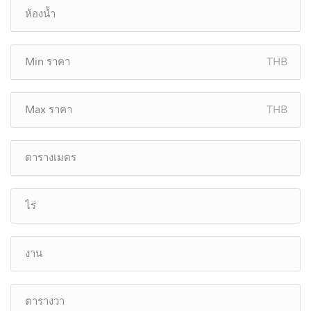
THB
THB