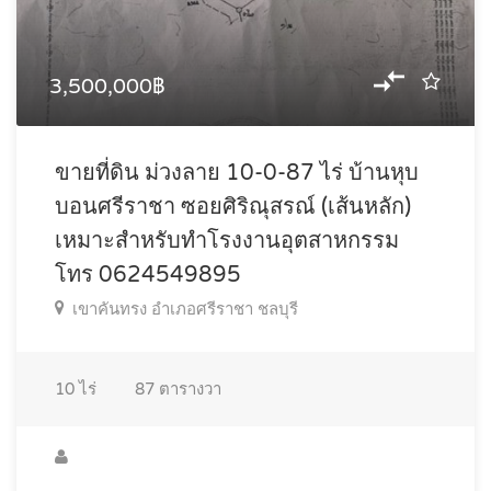
3,500,000฿
ขายที่ดิน ม่วงลาย 10-0-87 ไร่ บ้านหุบ
บอนศรีราชา ซอยศิริณุสรณ์ (เส้นหลัก)
เหมาะสำหรับทำโรงงานอุตสาหกรรม
โทร 0624549895
เขาคันทรง อำเภอศรีราชา ชลบุรี
10
ไร่
87
ตารางวา