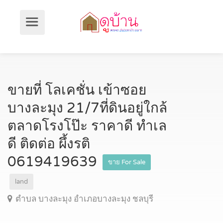
ขายที่ โลเคชั่น เข้าซอย
บางละมุง 21/7ที่ดินอยู่ใกล้
ตลาดโรงโป๊ะ ราคาดี ทำเล
ดี ติดต่อ ผึ้งรติ
0619419639
ขาย For Sale
land
ตำบล บางละมุง อำเภอบางละมุง ชลบุรี