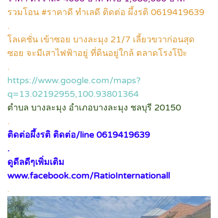
รวมโอน #ราคาดี ทำเลดี ติดต่อ ผึ้งรติ 0619419639
.
โลเคชั่น เข้าซอย บางละมุง 21/7 เลี้ยวขวาก่อนสุด
ซอย จะมีเสาไฟฟ้าอยู่ ที่ดินอยู่ใกล้ ตลาดโรงโป๊ะ
.
https://www.google.com/maps?
q=13.02192955,100.93801364
ตำบล บางละมุง อำเภอบางละมุง ชลบุรี 20150
.
ติดต่อผึ้งรติ ติดต่อ/line 0619419639
.
ดูดีลดีๆเพิ่มเติม
www.facebook.com/RatioInternationall
.