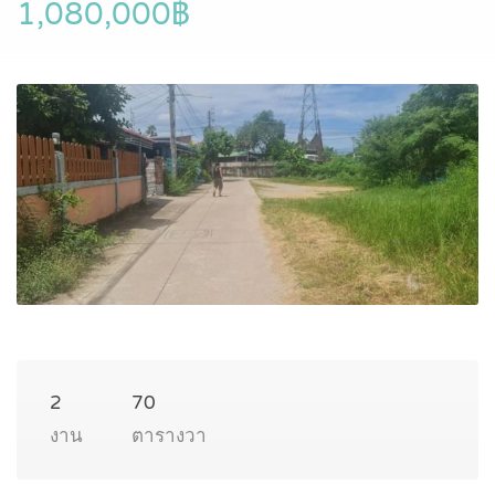
1,080,000฿
2
70
งาน
ตารางวา