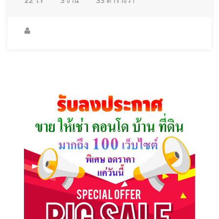
22
ไร่
3
งาน
33
ตารางวา