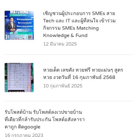
เชิญชวนผู้ประกอบการ SMEs สาย
Tech และ IT และผู้ที่สนใจ เข้าร่วม
กิจกรรม SMEs Matching
Knowledge & Fund
12 มีนาคม 2025
หวยเด็ด เลขดัง หวยฟรี หวยแม่นๆ สูตร
หวย งวดวันที่ 16 กุมภาพันธ์ 2568
10 กุมภาพันธ์ 2025
รับโพสต์บ้าน รับโพสต์ลงเวปขายบ้าน
ที่เดียวที่กล้ารับประกัน โพสต์อสังหารา
คาถูก ติดgoogle
16 กรกฎาคม 2023