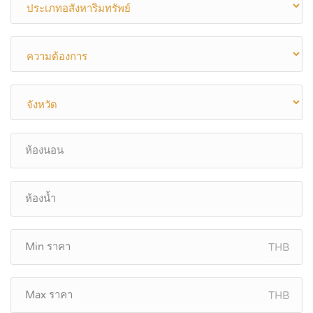
THB
THB