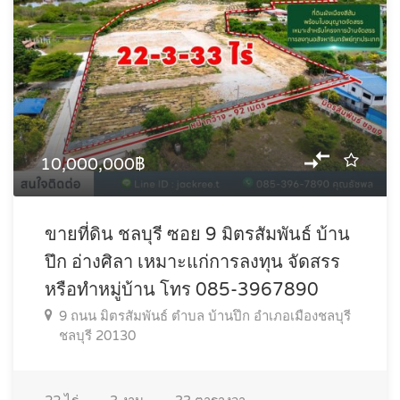
10,000,000฿
ขายที่ดิน ชลบุรี ซอย 9 มิตรสัมพันธ์ บ้าน
ปึก อ่างศิลา เหมาะแก่การลงทุน จัดสรร
หรือทำหมู่บ้าน โทร 085-3967890
9 ถนน มิตรสัมพันธ์ ตำบล บ้านปึก อำเภอเมืองชลบุรี
ชลบุรี 20130