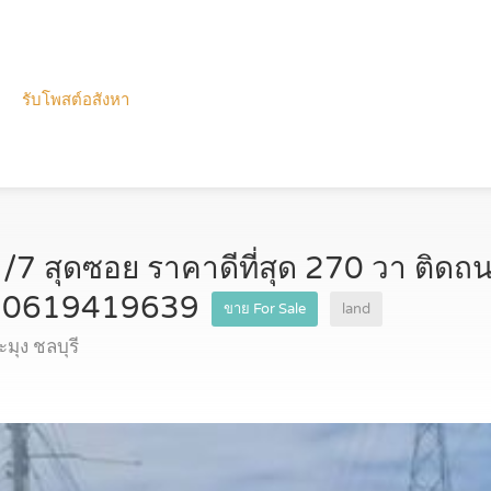
รับโพสต์อสังหา
1/7 สุดซอย ราคาดีที่สุด 270 วา ติด
ine 0619419639
ขาย For Sale
land
ุง ชลบุรี