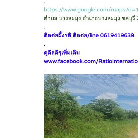
.
https://www.google.com/maps?q=
ตำบล บางละมุง อำเภอบางละมุง ชลบุรี
.
ติดต่อผึ้งรติ ติดต่อ/line 0619419639
.
ดูดีลดีๆเพิ่มเติม
www.facebook.com/RatioInternatio
.