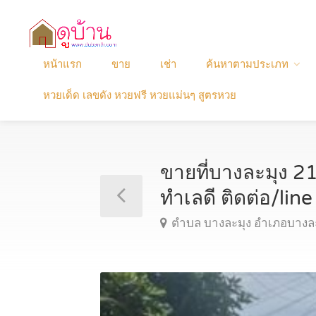
หน้าแรก
ขาย
เช่า
ค้นหาตามประเภท
หวยเด็ด เลขดัง หวยฟรี หวยแม่นๆ สูตรหวย
ขายที่บางละมุง 2
ทำเลดี ติดต่อ/l
ตำบล บางละมุง อำเภอบางละม