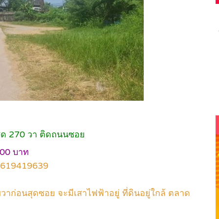
่สุด 270 วา ติดถนนซอย
000 บาท
ิ 0619419639
วาก่อนสุดซอย จะมีเสาไฟฟ้าอยู่ ที่ดินอยู่ใกล้ ตลาด