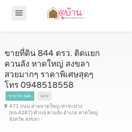
ขายที่ดิน 844 ตรว. ติดแยก
ควนลัง หาดใหญ่ สงขลา
สวยมากๆ ราคาพิเศษสุดๆ
โทร 0948518558
ขาย For Sale
land
471 ถนน สายหาดใหญ่-ท่าชะม่วง
(ทล.4287) ตำบล ควนลัง อำเภอ หาดใหญ่
จังหวัด สงขลา