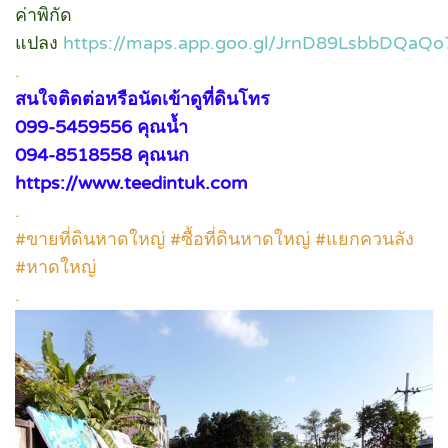
ค่าพิกัด
แปลง
https://maps.app.goo.gl/JrnD89LsbbDQaQ
.
สนใจติดต่อหรือนัดเข้าดูที่ดินโทร
099-5459556 คุณน้ำ
094-8518558 คุณนก
https://www.teedintuk.com
.
#ขายที่ดินหาดใหญ่ #ซื้อที่ดินหาดใหญ่ #แยกควนลัง
#หาดใหญ่
.