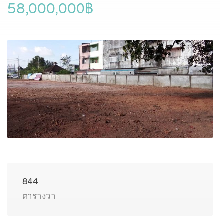
58,000,000฿
844
ตารางวา