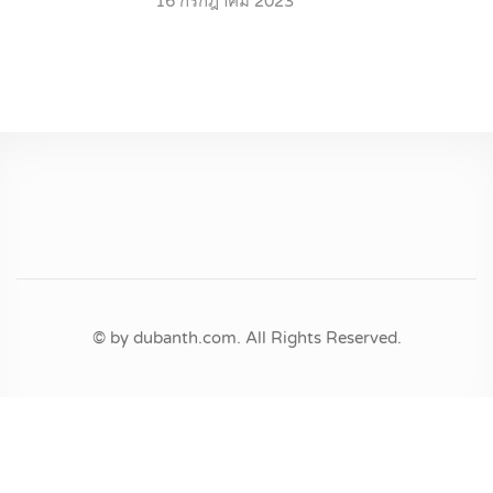
16 กรกฎาคม 2023
© by dubanth.com. All Rights Reserved.