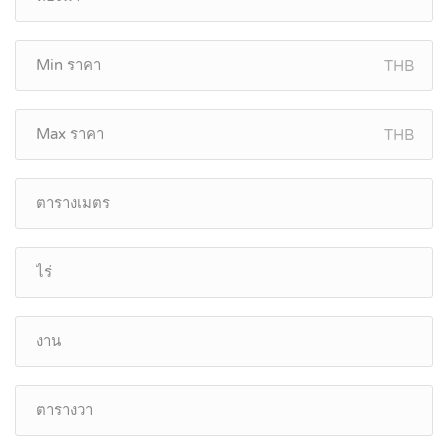
THB
THB