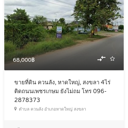
68,000฿
ขายที่ดิน ควนลัง, หาดใหญ่, สงขลา 4ไร่
ติดถนนเพชรเกษม ยังไม่ถม โทร 096-
2878373
ตำบล ควนลัง อำเภอหาดใหญ่ สงขลา