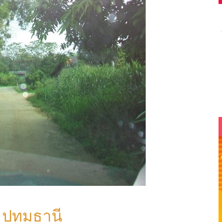
 ปทุมธานี