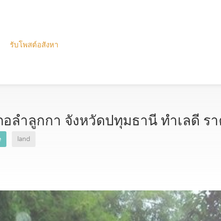
รับโพสต์อสังหา
เภอลำลูกกา จังหวัดปทุมธานี ทำเลดี ร
e
land