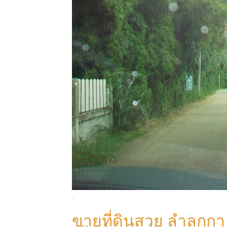
.
ขายที่ดินสวย ลำลูกกา