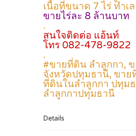
เนื้อที่ขนาด 7 ไร่ ทำเ
ขายไร่ละ 8 ล้านบาท
.
สนใจติดต่อ แอ้นท์
โทร 082-478-9822
.
#ขายที่ดิน ลำลูกกา, ขา
จังหวัดปทุมธานี, ขายท
ที่ดินในลำลูกกา ปทุม
ลำลูกกาปทุมธานี
Details