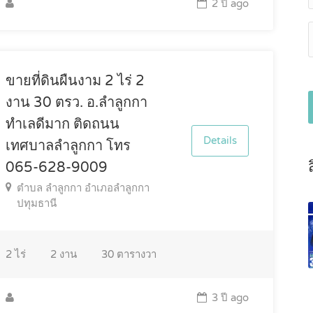
2 ปี ago
ขายที่ดินผืนงาม 2 ไร่ 2
งาน 30 ตรว. อ.ลำลูกกา
ทำเลดีมาก ติดถนน
Details
เทศบาลลำลูกกา โทร
065-628-9009
ตำบล ลำลูกกา อำเภอลำลูกกา
ปทุมธานี
2
ไร่
2
งาน
30
ตารางวา
3 ปี ago