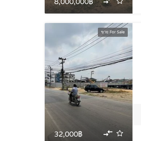
8,000,000฿
ขาย For Sale
32,000฿