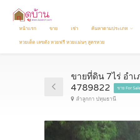
หน้าแรก
ขาย
เช่า
ค้นหาตามประเภท
หวยเด็ด เลขดัง หวยฟรี หวยแม่นๆ สูตรหวย
ขายที่ดิน 7ไร่ อำ
4789822
ขาย For Sal
ลำลูกกา ปทุมธานี