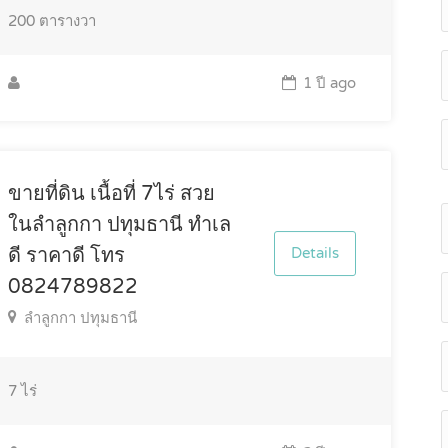
200
ตารางวา
1 ปี ago
ขายที่ดิน เนื้อที่ 7ไร่ สวย
ในลำลูกกา ปทุมธานี ทำเล
ดี ราคาดี โทร
Details
0824789822
ลำลูกกา ปทุมธานี
7
ไร่