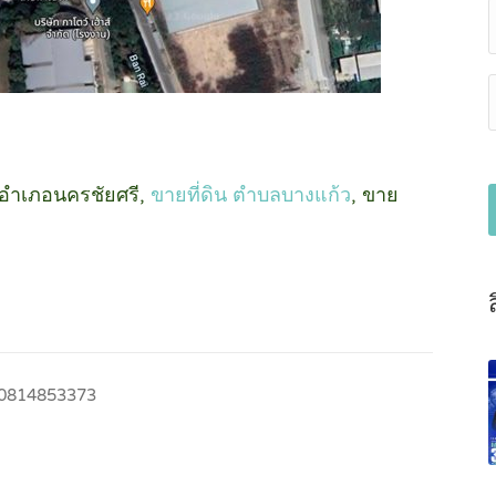
น อำเภอนครชัยศรี,
ขายที่ดิน ตำบลบางแก้ว
, ขาย
0814853373