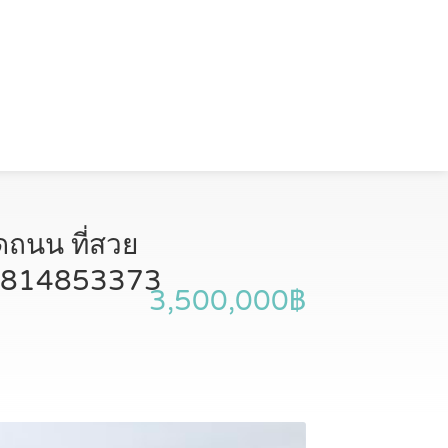
ดถนน ที่สวย
ร 0814853373
3,500,000฿