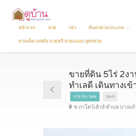
หน้าแรก
ขาย
เช่า
ค้นหาตามประเภท
หวยเด็ด เลขดัง หวยฟรี หวยแม่นๆ สูตรหวย
ขายที่ดิน 5ไร่ 2
ทำเลดี เดินทางเข
ขาย For Sale
land
ซ.กาโตว์เฮ้าส์ ตำบล บางแ