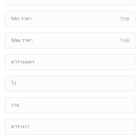
THB
THB