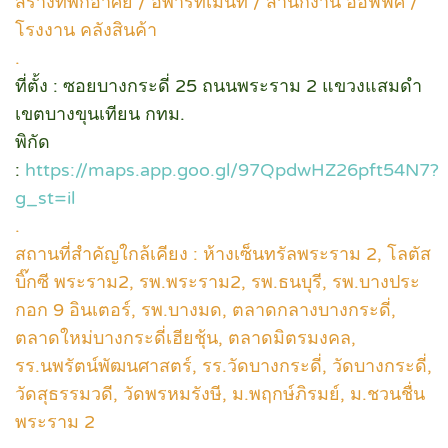
สร้างที่พักอาศัย / อพาร์ทเม้นท์ / สำนักงาน ออฟฟิศ /
โรงงาน คลังสินค้า
.
ที่ตั้ง : ซอยบางกระดี่ 25 ถนนพระราม 2 แขวงแสมดำ
เขตบางขุนเทียน กทม.
พิกัด
:
https://maps.app.goo.gl/97QpdwHZ26pft54N7?
g_st=il
.
สถานที่สำคัญใกล้เคียง : ห้างเซ็นทรัลพระราม 2, โลตัส
บิ๊กซี พระราม2, รพ.พระราม2, รพ.ธนบุรี, รพ.บางประ
กอก 9 อินเตอร์, รพ.บางมด, ตลาดกลางบางกระดี่,
ตลาดใหม่บางกระดี่เฮียชุ้น, ตลาดมิตรมงคล,
รร.นพรัตน์พัฒนศาสตร์, รร.วัดบางกระดี่, วัดบางกระดี่,
วัดสุธรรมวดี, วัดพรหมรังษี, ม.พฤกษ์ภิรมย์, ม.ชวนชื่น
พระราม 2