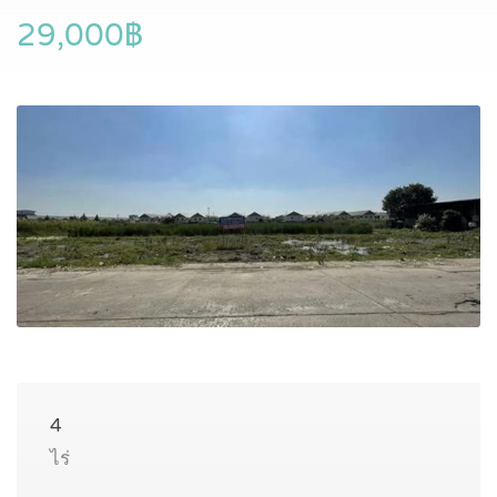
29,000฿
4
ไร่