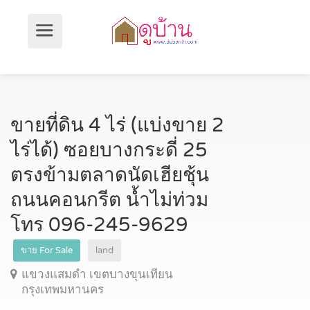
ขายที่ดิน 4 ไร่ (แบ่งขาย 2
ไร่ได้) ซอยบางกระดี่ 25
ตรงข้ามตลาดนัดเฮียชุ้น
ถนนคอนกรีต น้ำไม่ท่วม
โทร 096-245-9629
ขาย For Sale
land
แขวงแสมดำ เขตบางขุนเทียน
กรุงเทพมหานคร