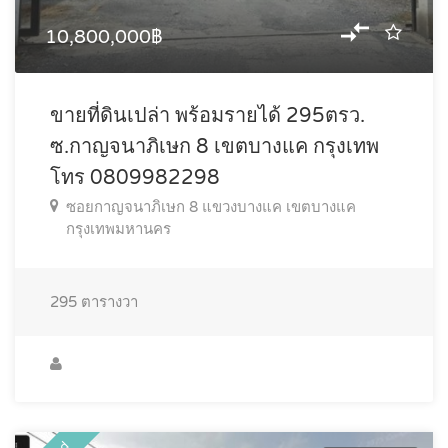
10,800,000฿
ขายที่ดินเปล่า พร้อมรายได้ 295ตรว.
ซ.กาญจนาภิเษก 8 เขตบางแค กรุงเทพ
โทร 0809982298
ซอยกาญจนาภิเษก 8 แขวงบางแค เขตบางแค
กรุงเทพมหานคร
295
ตารางวา