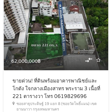
62,000,000฿
ขายด่วน! ที่ดินพร้อมอาคารพาณิชย์และ
โกดัง ใจกลางเมืองสาทร พระราม 3 เนื้อที่
221 ตารางวา โทร 0619829696
ซอยสาธุประดิษฐ์ 19 แยก 8 (ซอยวัดโพธิ์แมน) เขต
ยานนาวา กรุงเทพมหานคร