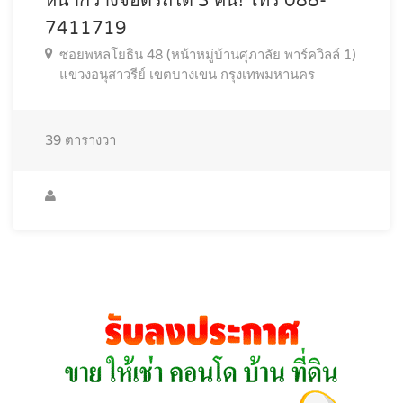
หน้ากว้างจอดรถได้ 3 คัน! โทร 088-
7411719
ซอยพหลโยธิน 48 (หน้าหมู่บ้านศุภาลัย พาร์ควิลล์ 1)
แขวงอนุสาวรีย์ เขตบางเขน กรุงเทพมหานคร
39
ตารางวา