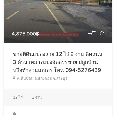
4,875,000฿
ขายที่ดินแปลงสวย 12 ไร่ 2 งาน ติดถนน
3 ด้าน เหมาะแบ่งจัดสรรขาย ปลูกบ้าน
หรือทำสวนเกษตร โทร. 094-5276439
ต.หินซ้อน อ.แก่งคอย จ.สระบุรี
12
ไร่
2
งาน