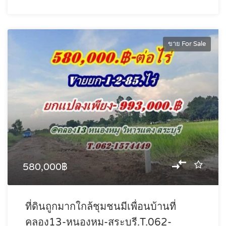
ขาย For Sale
580,000฿
ที่ดินถูกมากใกล้ชุมชนมีเพื่อนบ้านที่
คลอง13-หนองหมู-สระบุรี.T.062-