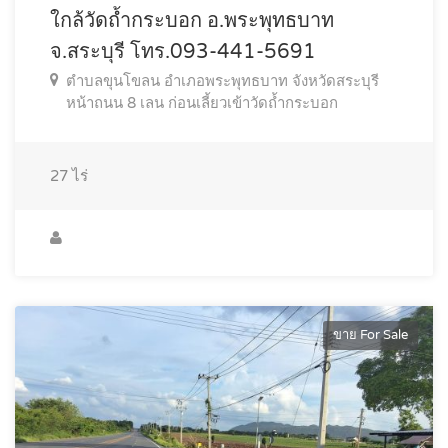
ใกล้วัดถ้ำกระบอก อ.พระพุทธบาท
จ.สระบุรี โทร.093-441-5691
ตำบลขุนโขลน อำเภอพระพุทธบาท จังหวัดสระบุรี
หน้าถนน 8 เลน ก่อนเลี้ยวเข้าวัดถ้ำกระบอก
27
ไร่
ขาย For Sale