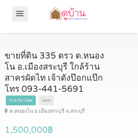
ขายที่ดิน 335 ตรว ต.หนอง
โน อ.เมืองสระบุรี ใกล้ร้าน
สาครผัดไท เจ้าดังป๊อกแป๊ก
โทร 093-441-5691
ขาย For Sale
land
ต.หนองโน อ.เมืองสระบุรี จ.สระบุรี
1,500,000฿