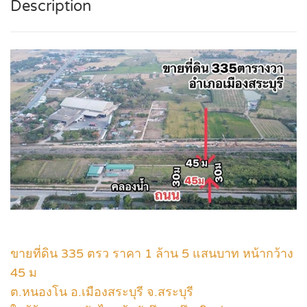
Description
ขายที่ดิน 335 ตรว ราคา 1 ล้าน 5 แสนบาท หน้ากว้าง
45 ม
ต.หนองโน อ.เมืองสระบุรี จ.สระบุรี