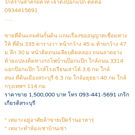
ใกล้ร้านสาครผัดไท เจ้าดังป๊อกแป๊ก ติดต่อ
0934415691
…..
ขายที่ดินแถมคันกั้นดิน แถมเรื่องขออนุญาตเชื่อมทาง
ให้ ที่ดิน 335 ตารางวา หน้ากว้าง 45 ม ท้ายกว้าง 47
ม ลึก 30 ม หน้าติดถนนเลียบติดคลอง ถนนลาดยาง
ท้ายแปลงติดทางรถไฟบ้านป๊อกแป๊ก ใกล้ถนน 3314
แยกป๊อกแป๊ก ใกล้โรงเรียนเสาไห้ 3.6 กม ใกล้
สนง.ที่ดินเมืองสระบุรี 6.3 กม ใกล้อยุธยา 40 กม ใกล้
กรุงเทพฯ 114 กม
ราคาขาย 1,500,000 บาท โทร 093-441-5691 เกริก
เกียรติสระบุรี
* เหมาะอยู่อาศัยค้าขายเปิดร้านอาหาร
* เหมาะทำห้องเช่าบ้านเช่า