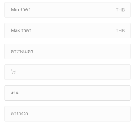
THB
THB