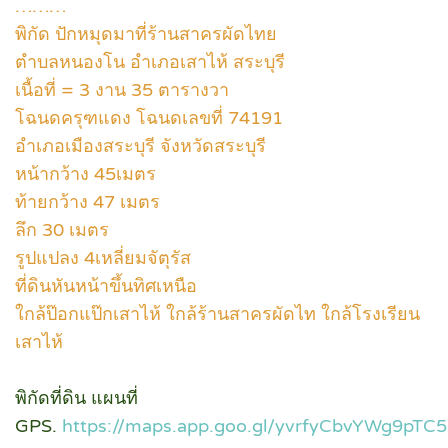
………
พิกัด ปักหมุดมาที่ร้านสาครผัดไทย
ตำบลหนองโน อำเภอเสาไห้ สระบุรี
เนื้อที่ = 3 งาน 35 ตารางวา
โฉนดครุฑแดง โฉนดเลขที่ 74191
อำเภอเมืองสระบุรี จังหวัดสระบุรี
หน้ากว้าง 45เมตร
ท้ายกว้าง 47 เมตร
ลึก 30 เมตร
รูปแปลง 4เหลี่ยมจัตุรัส
ที่ดินหันหน้าขึ้นทิศเหนือ
ใกล้ป๊อกแป๊กเสาไห้ ใกล้ร้านสาครผัดไท ใกล้โรงเรียน
เสาไห้
พิกัดที่ดิน แผนที่
GPS.
https://maps.app.goo.gl/yvrfyCbvYWg9pTC5