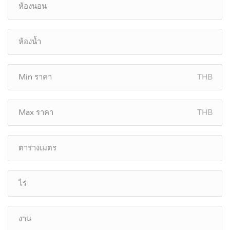
THB
THB