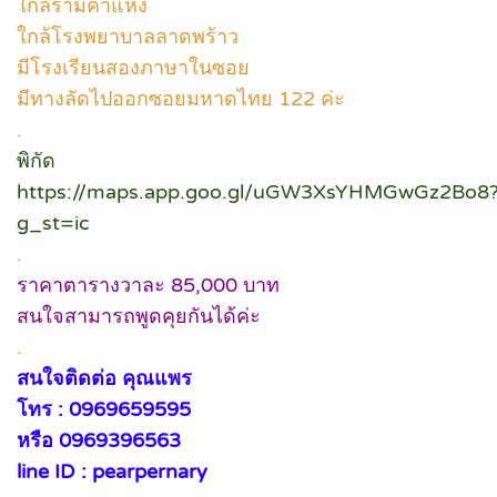
ใกล้รามคำแหง
ใกล้โรงพยาบาลลาดพร้าว
มีโรงเรียนสองภาษาในซอย
มีทางลัดไปออกซอยมหาดไทย 122 ค่ะ
.
พิกัด
https://maps.app.goo.gl/uGW3XsYHMGwGz2Bo8
g_st=ic
.
ราคาตารางวาละ 85,000 บาท
สนใจสามารถพูดคุยกันได้ค่ะ
.
สนใจติดต่อ คุณแพร
โทร : 0969659595
หรือ 0969396563
line ID : pearpernary