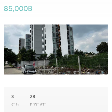
85,000฿
3
28
งาน
ตารางวา