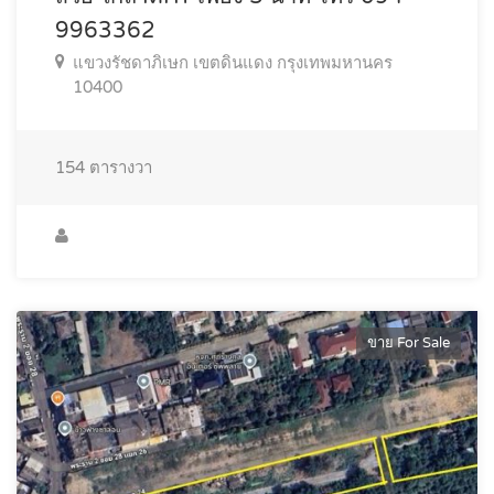
9963362
แขวงรัชดาภิเษก เขตดินแดง กรุงเทพมหานคร
10400
154
ตารางวา
ขาย For Sale