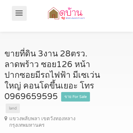
ขายที่ดิน 3งาน 28ตรว.
ลาดพร้าว ซอย126 หน้า
ปากซอยมีรถไฟฟ้า มีเซเว่น
ใหญ่ คอนโดขึ้นเยอะ โทร
0969659595
ขาย For Sale
land
แขวงพลับพลา เขตวังทองหลาง
กรุงเทพมหานคร