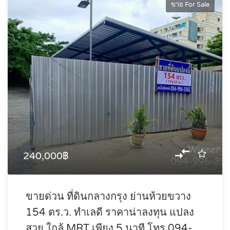
ขาย For Sale
240,000฿
ขายด่วน ที่ดินกลางกรุง ย่านห้วยขวาง
154 ตร.ว. ทำเลดี ราคาน่าลงทุน แปลง
สวย ใกล้ MRT เพียง 5 นาที โทร 094-