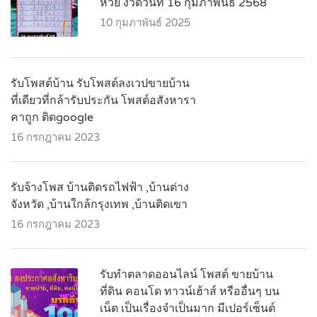
หวย งวดวันที่ 16 กุมภาพันธ์ 2568
10 กุมภาพันธ์ 2025
รับโพสต์บ้าน รับโพสต์ลงเวปขายบ้าน
ที่เดียวที่กล้ารับประกัน โพสต์อสังหารา
คาถูก ติดgoogle
16 กรกฎาคม 2023
รับจ้างโพส บ้านติดรถไฟฟ้า ,บ้านต่าง
จังหวัด ,บ้านใกล้กรุงเทพ ,บ้านติดเขา
16 กรกฎาคม 2023
รับทำตลาดออนไลน์ โพสต์ ขายบ้าน
ที่ดิน คอนโด ทาวน์เฮ้าส์ หรืออื่นๆ บน
เน็ต เป็นเรื่องจำเป็นมาก มีเปอร์เซ็นต์