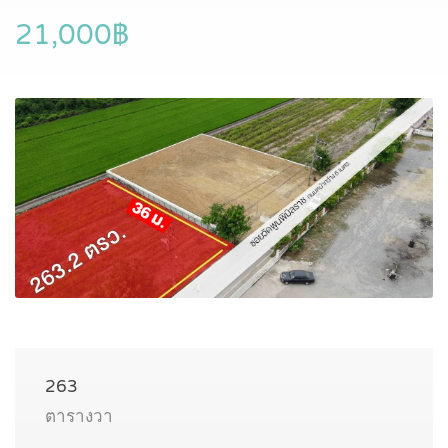
21,000฿
263
ตารางวา