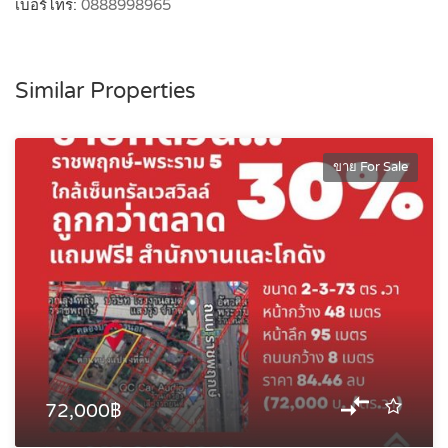
เบอร์โทร:
0888998965
Similar Properties
ขาย For Sale
72,000฿