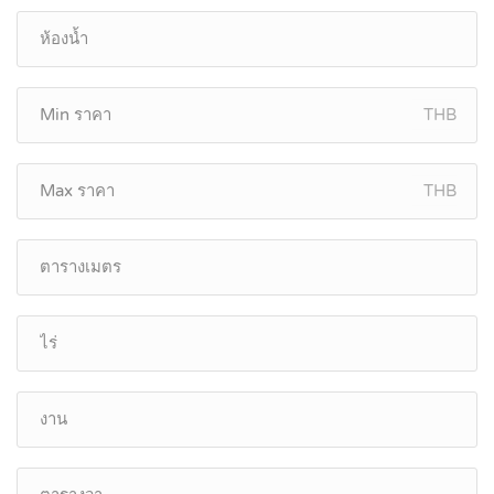
THB
THB