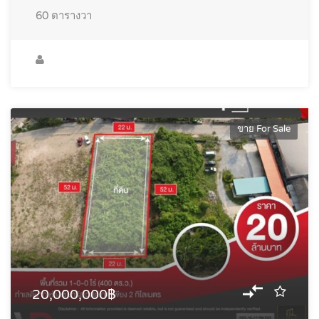
60
ตารางวา
ขาย For Sale
20,000,000฿