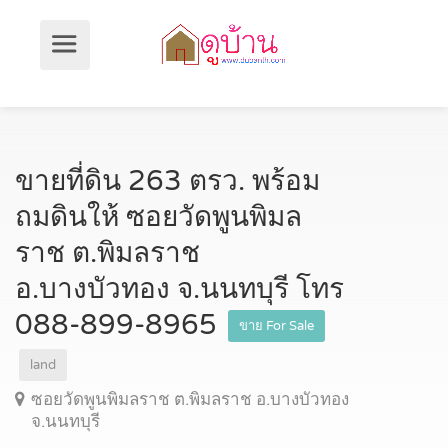
ขายที่ดิน 263 ตรว. พร้อม
ถมดินให้ ซอยวัดพูนพิมล
ราช ต.พิมลราช
อ.บางบัวทอง จ.นนทบุรี โทร
088-899-8965
ขาย For Sale
land
ซอยวัดพูนพิมลราช ต.พิมลราช อ.บางบัวทอง
จ.นนทบุรี