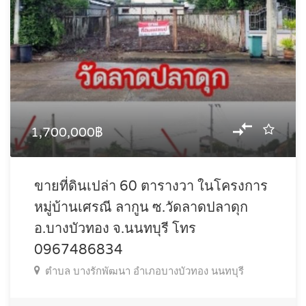
1,700,000฿
ขายที่ดินเปล่า 60 ตารางวา ในโครงการ
หมู่บ้านเศรณี ลากูน ซ.วัดลาดปลาดุก
อ.บางบัวทอง จ.นนทบุรี โทร
0967486834
ตำบล บางรักพัฒนา อำเภอบางบัวทอง นนทบุรี