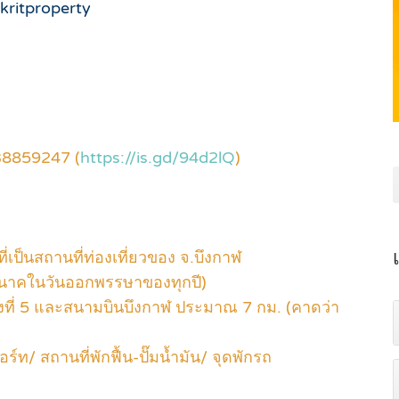
kritproperty
38859247 (
https://is.gd/94d2lQ
)
ี่เป็นสถานที่ท่องเที่ยวของ จ.บึงกาฬ
ญานาคในวันออกพรรษาของทุกปี)
ที่ 5 และสนามบินบึงกาฬ ประมาณ 7 กม. (คาดว่า
ท/ สถานที่พักฟื้น-ปั๊มน้ำมัน/ จุดพักรถ