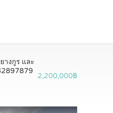
นชยางกูร และ
0632897879
2,200,000฿