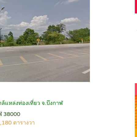
ล้แหล่งท่องเที่ยว จ.บึงกาฬ
าฬ 38000
อ 6,180 ตารางวา