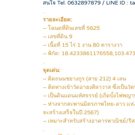
สนใจ Tel. 0632897879 / LINE ID : ta
.
รายละเอียด:
– โฉนดที่ดินเลขที่ 5625
– เลขที่ดิน 9
– เนื้อที่ 15 ไร่ 1 งาน 80 ตารางวา
– พิกัด: 18.4233861176558,103.47
.
จุดเด่น:
– ติดถนนชยางกูร (สาย 212) 4 เลน
– ติดทางเข้าวัดอาฮงศิลาวาส ซึ่งเป็นวัดท
– เป็นดินแดนมหัศจรรย์ (เกิดบั้งไฟพ
– ห่างจากสะพานมิตรภาพไทย-ลาว แห่ง
จะสร้างเสร็จในปี 2567)
– เหมาะสำหรับสร้างอาคารพาณิชย์/รีสอร์
.