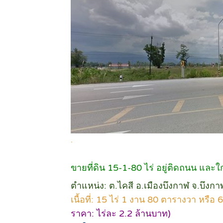
.
ขายที่ดิน 15-1-80 ไร่ อยู่ติดถนน และใก
ตำแหน่ง: ต.ไคสี อ.เมืองบึงกาฬ จ.บึงก
เนื้อที่: 15 ไร่ 1 งาน 80 ตารางวา หรื
ราคา: ไร่ละ 2.2 ล้านบาท)