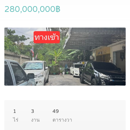
280,000,000฿
1
3
49
ไร่
งาน
ตารางวา