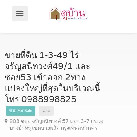
ขายที่ดิน 1-3-49 ไร่
จรัญสนิทวงศ์49/1 และ
ซอย53 เข้าออก 2ทาง
แปลงใหญ่ที่สุดในบริเวณนี้
โทร 0988998825
ขาย For Sale
land
203 ซอย จรัญสนิทวงศ์ 57 แยก 3-7 แขวง
บางบำหรุ เขตบางพลัด กรุงเทพมหานคร