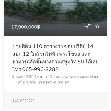
17,900,000฿
ขายที่ดิน 110 ตารางวา ซอยปรีดีย์ 14
แยก 12 ใกล้ รถไฟฟ้า พระโขนง และ
สามารถลัดขึ้นทางด่วนสุขุมวิท 50 ได้เลย
โทร 065-996-2282
ซอย ปรีดีย์ 14 แยก 12 ถนน สุขุมวิท แขวงพระโขนง
เหนือ เขตวัฒนา กรุงเทพมหานคร
110
ตารางวา