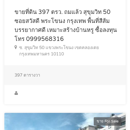
ขายที่ดิน 397 ตรว. ถมแล้ว สุขุมวิท 50
ซอยสวัสดี พระโขนง กรุงเทพ พื้นที่สีส้ม
บรรยากาศดี เหมาะสร้างบ้านหรู ซื้อลงทุน
โทร 0999568316
ซ. สุขุมวิท 50 แขวงพระโขนง เขตคลองเตย
กรุงเทพมหานคร 10110
397
ตารางวา
ขาย For Sale