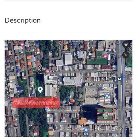
Description