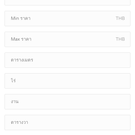
THB
THB