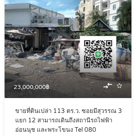
23,000,000฿
ขายที่ดินเปล่า 113 ตร.ว. ซอยมีสุวรรณ 3
แยก 12 สามารถเดินถึงสถานีรถไฟฟ้า
อ่อนนุช และพระโขนง Tel 080