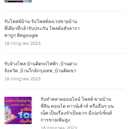
รับโพสต์บ้าน รับโพสต์ลงเวปขายบ้าน
ที่เดียวที่กล้ารับประกัน โพสต์อสังหารา
คาถูก ติดgoogle
16 กรกฎาคม 2023
รับจ้างโพส บ้านติดรถไฟฟ้า ,บ้านต่าง
จังหวัด ,บ้านใกล้กรุงเทพ ,บ้านติดเขา
16 กรกฎาคม 2023
รับทำตลาดออนไลน์ โพสต์ ขายบ้าน
ที่ดิน คอนโด ทาวน์เฮ้าส์ หรืออื่นๆ บน
เน็ต เป็นเรื่องจำเป็นมาก มีเปอร์เซ็นต์
การขายเพิ่มสูง
16 กรกฎาคม 2023