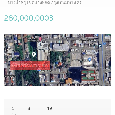
บางบำหรุ เขตบางพลัด กรุงเทพมหานคร
280,000,000฿
1
3
49