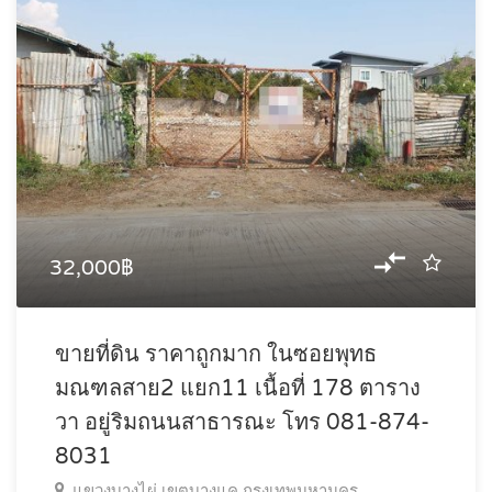
32,000฿
ขายที่ดิน ราคาถูกมาก ในซอยพุทธ
มณฑลสาย2 แยก11 เนื้อที่ 178 ตาราง
วา อยู่ริมถนนสาธารณะ โทร 081-874-
8031
แขวงบางไผ่ เขตบางแค กรุงเทพมหานคร