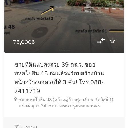
75,000฿
ขายที่ดินแปลงสวย 39 ตร.ว. ซอย
พหลโยธิน 48 ถมแล้วพร้อมสร้างบ้าน
หน้ากว้างจอดรถได้ 3 คัน! โทร 088-
7411719
ซอยพหลโยธิน 48 (หน้าหมู่บ้านศุภาลัย พาร์ควิลล์ 1)
แขวงอนุสาวรีย์ เขตบางเขน กรุงเทพมหานคร
39
ตารางวา