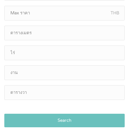
THB
Search