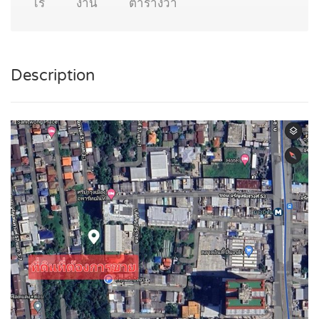
ไร่
งาน
ตารางวา
Description