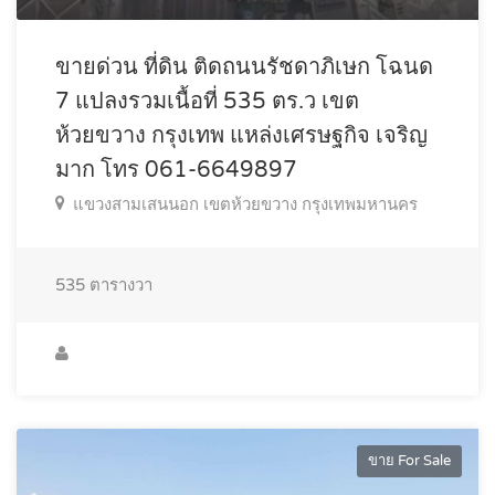
ขายด่วน ที่ดิน ติดถนนรัชดาภิเษก โฉนด
7 แปลงรวมเนื้อที่ 535 ตร.ว เขต
ห้วยขวาง กรุงเทพ แหล่งเศรษฐกิจ เจริญ
มาก โทร 061-6649897
แขวงสามเสนนอก เขตห้วยขวาง กรุงเทพมหานคร
535
ตารางวา
ขาย For Sale