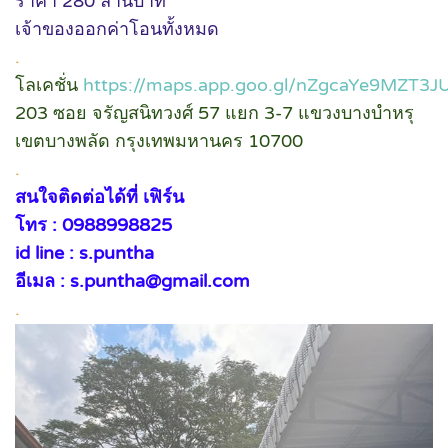
ราคา 280 ล้านบาท
เจ้าของออกค่าโอนทั้งหมด
.
โลเคชั่น
https://maps.app.goo.gl/nZgcaYe9MZT3
203 ซอย จรัญสนิทวงศ์ 57 แยก 3-7 แขวงบางบำหรุ
เขตบางพลัด กรุงเทพมหานคร 10700
.
สนใจติดต่อได้ที่ เฟิร์น
โทร : 0988998825
id line : s.puntha
อีเมล : s.puntha@gmail.com
.