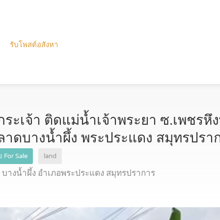
รับโพสต์อสังหา
งกระเจ้า ติดแม่น้ำเจ้าพระยา ซ.เพชรหึ
ตลาดบางน้ำผึ้ง พระประแดง สมุทรปราก
 For Sale
land
ล บางน้ำผึ้ง อำเภอพระประแดง สมุทรปราการ