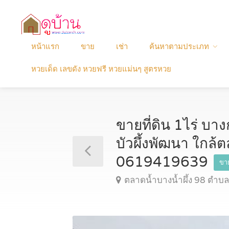
หน้าแรก
ขาย
เช่า
ค้นหาตามประเภท
หวยเด็ด เลขดัง หวยฟรี หวยแม่นๆ สูตรหวย
ขายที่ดิน 1ไร่ บา
บัวผึ้งพัฒนา ใกล้
0619419639
ขาย
ตลาดน้ำบางน้ำผึ้ง 98 ตำบ