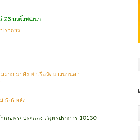
์ 26 บัวผึ้งพัฒนา
ทรปราการ
้ามฝาก มาฝั่ง ท่าเรือวัดบางนานอก
ร
่ 5-6 หลัง
้ง อำเภอพระประแดง สมุทรปราการ 10130