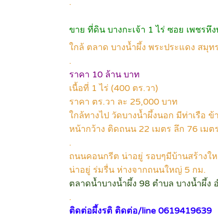
.
ขาย ที่ดิน บางกะเจ้า 1 ไร่ ซอย เพชรหึงษ
ใกล้ ตลาด บางน้ำผึ้ง พระประแดง สมุ
.
ราคา 10 ล้าน บาท
เนื้อที่ 1 ไร่ (400 ตร.วา)
ราคา ตร.วา ละ 25,000 บาท
ใกล้ทางไป วัดบางน้ำผึ้งนอก มีท่าเรือ ข
หน้ากว้าง ติดถนน 22 เมตร ลึก 76 เมต
.
ถนนคอนกรีต น่าอยู่ รอบๆมีบ้านสร้างใหม
น่าอยู่ ร่มรื่น ห่างจากถนนใหญ่ 5 กม.
ตลาดน้ำบางน้ำผึ้ง 98 ตำบล บางน้ำผึ
.
ติดต่อผึ้งรติ ติดต่อ/line 0619419639