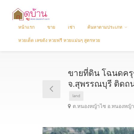
หน้าแรก
ขาย
เช่า
ค้นหาตามประเภท
หวยเด็ด เลขดัง หวยฟรี หวยแม่นๆ สูตรหวย
ขายที่ดิน โฉนดครุ
จ.สุพรรณบุรี ติ
land
ต.หนองหญ้าไซ อ.หนองหญ้าไ