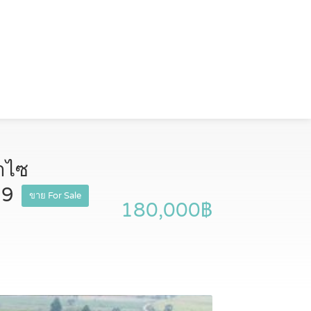
้าไซ
99
ขาย For Sale
180,000฿