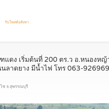
รับโพสต์อสังหา
ฑแดง เริ่มต้นที่ 200 ตร.ว อ.หนองหญ
ดถนนลาดยาง มีน้ำไฟ โทร 063-92696
ซ จ.สุพรรณบุรี