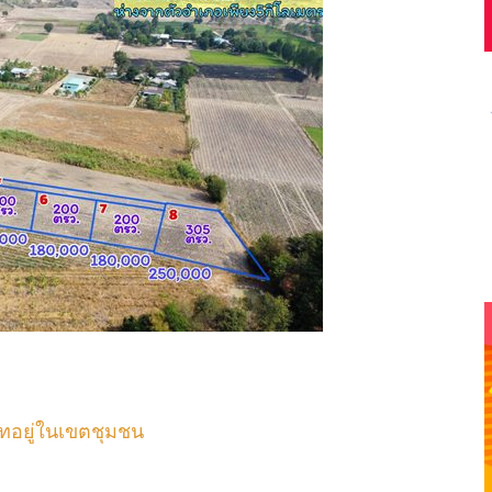
ทอยู่ในเขตชุมชน