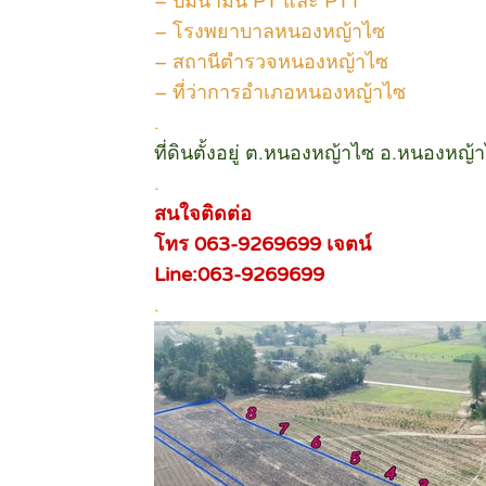
– ปั๊มน้ำมัน PT และ PTT
– โรงพยาบาลหนองหญ้าไซ
– สถานีตำรวจหนองหญ้าไซ
– ที่ว่าการอำเภอหนองหญ้าไซ
.
ที่ดินตั้งอยู่ ต.หนองหญ้าไซ อ.หนองหญ้
.
สนใจติดต่อ
โทร 063-9269699 เจตน์
Line:063-9269699
.