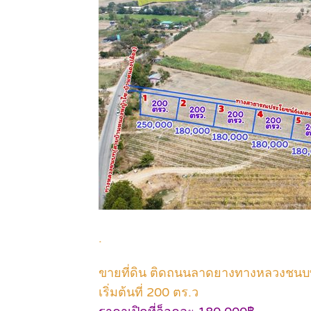
.
ขายที่ดิน ติดถนนลาดยางทางหลวงชนบ
เริ่มต้นที่ 200 ตร.ว