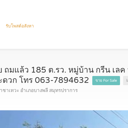
รับโพสต์อสังหา
ย ถมแล้ว 185 ต.รว. หมู่บ้าน กรีน เ
กสะดวก โทร 063-7894632
ขาย For Sale
ราชาเทวะ อำเภอบางพลี สมุทรปราการ