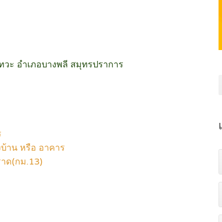
ชาเทวะ อำเภอบางพลี สมุทรปราการ
ร
างบ้าน หรือ อาคาร
ราด(กม.13)