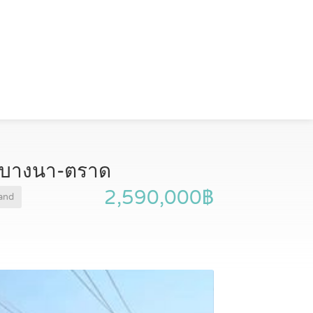
ลค บางนา-ตราด
2,590,000฿
land