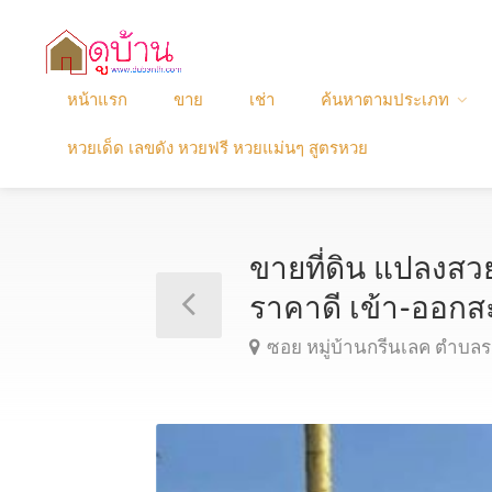
หน้าแรก
ขาย
เช่า
ค้นหาตามประเภท
หวยเด็ด เลขดัง หวยฟรี หวยแม่นๆ สูตรหวย
ขายที่ดิน แปลงสว
ราคาดี เข้า-ออ
ซอย หมู่บ้านกรีนเลค ตำบล