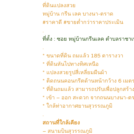
ที่ดินแปลงสวย
หมู่บ้าน กรีน เลค บางนา-ตราด
#ราคาดี #ขายต่ำกว่าราคาประเมิน
.
ที่ตั้ง : ซอย หมู่บ้านกรีนเลค ตำบลรา
.
* ขนาดที่ดิน ถมแล้ว 185 ตารางวา
* ที่ดินหันไปทางทิศเหนือ
* แปลงสวยรูปสี่เหลี่ยมผืนผ้า
* ติดถนนคอนกรีตด้านหน้ากว้าง 6 เมต
* ที่ดินถมแล้ว สามารถปรับเพื่อปลูกสร้
* เข้า – ออก สะดวก จากถนนบางนา-ต
* ใกล้ท่าอากาศยานสุวรรณภูมิ
.
สถานที่ใกล้เคียง
– สนามบินสุวรรณภูมิ