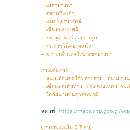
– เมกาบางนา
– ตลาดกิ่งแก้ว
– แมคโครบางพลี
– เซียงกงบางพลี
– รพ.จุฬารัตน์สุวรรณภูมิ
– รร.ราชวินิตบางแก้ว
– ม.รามคำแหงวิทยาเขตบางนา
.
การเดินทาง
– ถนนเชื่อมต่อได้หลายสาย : ถนนบางน
– เชื่อมต่อเส้นทาง ไปยัง กรุงเทพฯ, ฉะ
– ใกล้สนามบินสุวรรณภูมิ
.
แผนที่ :
https://maps.app.goo.gl/a
.
(ราคาประเมิน 3.7 ลบ)