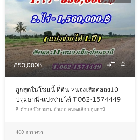
850,000฿
ถูกสุดในโซนนี้ ที่ดิน หนองเสือคลอง10
ปทุมธานี-แบ่งจ่ายได้ T.062-1574449
ตำบล บึงกาสาม อำเภอ หนองเสือ ปทุมธานี
400
ตารางวา