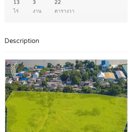
13
3
22
ไร่
งาน
ตารางวา
Description