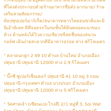
ที่โด่งดังประกอบด้วยร้านอาหารชื่อดัง มากมาย/ ร้าน
เสริมสวยศัลยกรรม/
ท้อปซุปเปอร์มาร์เก็ต/ธนาคารทหารไทยธนชาติและมิ
นิเอ้าท์เลท มีที่จอดรถในร่มชั้นใต้ดินตลอดแนวของ
ห้าง ด้านหลังได้วิวความเขียวขจีสดชื่นของสนาม
กอล์ฟ เดินง่ายสะดวกดีมีอาหารอร่อย ห่าง 4กิโลเมตร
.
* ตลาดนกฮูก 2 49 10 ตำบล บ้านใหม่ อำเภอเมือง
ปทุมธานี ปทุมธานี 12000 ห่าง 2.9 กิโลเมตร
.
* บิ๊กซี ซูเปอร์เซ็นเตอร์ ปทุมธานี 41 10 หมู่ 3 ถนน
ปทุมธานี-กรุงเทพฯ ตำบล บางปรอก อำเภอเมือง
ปทุมธานี ปทุมธานี 12000 ห่าง 5.4กิโลเมตร
.
* วัดศาลเจ้า (เซียนแปะโรงสี) 2/1 หมู่ที่ 3, Soi Wat
San Chao, ตำบล บ้านกลาง อำเภอเมืองปทุมธานี