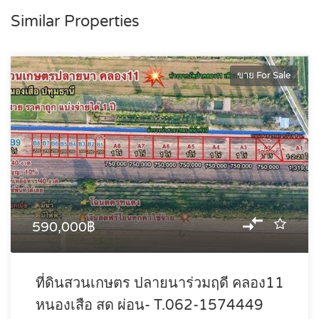
Similar Properties
ขาย For Sale
590,000฿
ที่ดินสวนเกษตร ปลายนาร่วมฤดี คลอง11
หนองเสือ สด ผ่อน- T.062-1574449