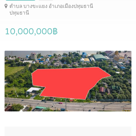
ตำบล บางขะแยง อำเภอเมืองปทุมธานี
ปทุมธานี
10,000,000฿