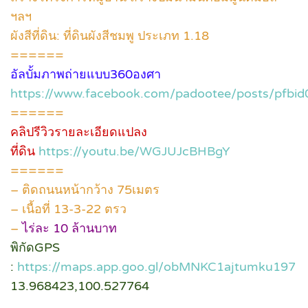
ฯลฯ
ผังสีที่ดิน: ที่ดินผังสีชมพู ประเภท 1.18
======
อัลบั้มภาพถ่ายแบบ360องศา
https://www.facebook.com/padootee/posts/p
======
คลิปรีวิวรายละเอียดแปลง
ที่ดิน
https://youtu.be/WGJUJcBHBgY
======
– ติดถนนหน้ากว้าง 75เมตร
– เนื้อที่ 13-3-22 ตรว
–
ไร่ละ 10 ล้านบาท
พิกัดGPS
:
https://maps.app.goo.gl/obMNKC1ajtumku197
13.968423,100.527764
.