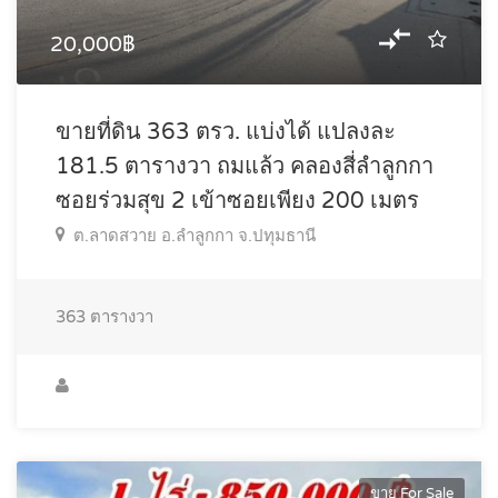
20,000฿
ขายที่ดิน 363 ตรว. แบ่งได้ แปลงละ
181.5 ตารางวา ถมแล้ว คลองสี่ลำลูกกา
ซอยร่วมสุข 2 เข้าซอยเพียง 200 เมตร
ต.ลาดสวาย อ.ลำลูกกา จ.ปทุมธานี
363
ตารางวา
ขาย For Sale