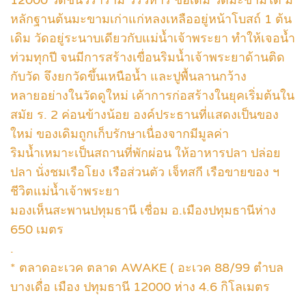
หลักฐานต้นมะขามเก่าแก่หลงเหลืออยู่หน้าโบสถ์ 1 ต้น
เดิม วัดอยู่ระนาบเดียวกับแม่น้ำเจ้าพระยา ทำให้เจอน้ำ
ท่วมทุกปี จนมีการสร้างเขื่อนริมน้ำเจ้าพระยาด้านติด
กับวัด จึงยกวัดขึ้นเหนือน้ำ และปูพื้นลานกว้าง
หลายอย่างในวัดดูใหม่ เค้าการก่อสร้างในยุคเริ่มต้นใน
สมัย ร. 2 ค่อนข้างน้อย องค์ประธานที่แสดงเป็นของ
ใหม่ ของเดิมถูกเก็บรักษาเนื่องจากมีมูลค่า
ริมน้ำเหมาะเป็นสถานที่พักผ่อน ให้อาหารปลา ปล่อย
ปลา นั่งชมเรือโยง เรือส่วนตัว เจ็ทสกี เรือขายของ ฯ
ชีวิตแม่น้ำเจ้าพระยา
มองเห็นสะพานปทุมธานี เชื่อม อ.เมืองปทุมธานีห่าง
650 เมตร
.
* ตลาดอะเวค ตลาด AWAKE ( อะเวค 88/99 ตำบล
บางเดื่อ เมือง ปทุมธานี 12000 ห่าง 4.6 กิโลเมตร
.