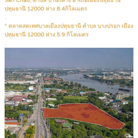
ปทุมธานี 12000 ห่าง 8.4กิโลเมตร
.
* ตลาดสดเทศบาลเมืองปทุมธานี ตำบล บางปรอก เมือง
ปทุมธานี 12000 ห่าง 5.9 กิโลเมตร
.