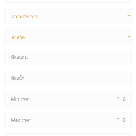
THB
THB