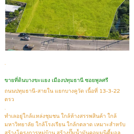
.
ขายที่ดินบางขะแยง เมืองปทุมธานี ซอยพูลศรี
ถนนปทุมธานี-สายใน แยกบางคูวัด เนื้อที่ 13-3-22
ตรว
.
ทำเลอยู่ใกล้แหล่งชุมชน ใกล้ห้างสรรพสินค้า ใกล้
มหาวิทยาลัย ใกล้โรงเรียน ใกล้กตลาด เหมาะสำหรับ
สร้างโครงการหมู่บ้าน สร้างปั๊มน้ำมันคอมมูนิตี้มอล