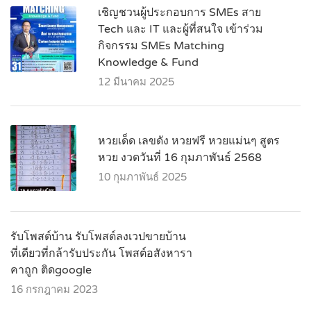
เชิญชวนผู้ประกอบการ SMEs สาย
Tech และ IT และผู้ที่สนใจ เข้าร่วม
กิจกรรม SMEs Matching
Knowledge & Fund
12 มีนาคม 2025
หวยเด็ด เลขดัง หวยฟรี หวยแม่นๆ สูตร
หวย งวดวันที่ 16 กุมภาพันธ์ 2568
10 กุมภาพันธ์ 2025
รับโพสต์บ้าน รับโพสต์ลงเวปขายบ้าน
ที่เดียวที่กล้ารับประกัน โพสต์อสังหารา
คาถูก ติดgoogle
16 กรกฎาคม 2023