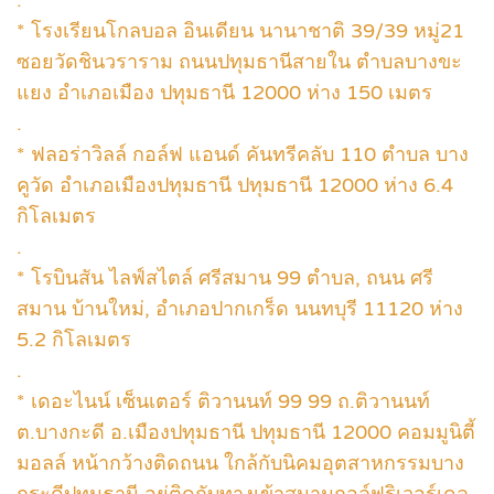
* โรงเรียนโกลบอล อินเดียน นานาชาติ 39/39 หมู่21
ซอยวัดชินวราราม ถนนปทุมธานีสายใน ตำบลบางขะ
แยง อำเภอเมือง ปทุมธานี 12000 ห่าง 150 เมตร
.
* ฟลอร่าวิลล์ กอล์ฟ แอนด์ คันทรีคลับ 110 ตำบล บาง
คูวัด อำเภอเมืองปทุมธานี ปทุมธานี 12000 ห่าง 6.4
กิโลเมตร
.
* โรบินสัน ไลฟ์สไตล์ ศรีสมาน 99 ตําบล, ถนน ศรี
สมาน บ้านใหม่, อำเภอปากเกร็ด นนทบุรี 11120 ห่าง
5.2 กิโลเมตร
.
* เดอะไนน์ เซ็นเตอร์ ติวานนท์ 99 99 ถ.ติวานนท์
ต.บางกะดี อ.เมืองปทุมธานี ปทุมธานี 12000 คอมมูนิตี้
มอลล์ หน้ากว้างติดถนน ใกล้กับนิคมอุตสาหกรรมบาง
กระดีปทุมธานี อยู่ติดกับทางเข้าสนามกอล์ฟริเวอร์เดล