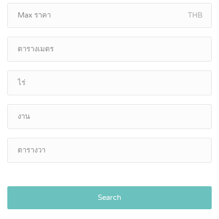
THB
Search