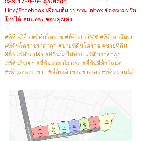
088-1759595 คุณฟอยด์
Line/Facebook เพื่อนเต็ม รบกวน inbox ข้อความหรือ
โทรได้เลยนะคะ ขอบคุณค่า
#ที่ดินสีคิ้ว #ที่ดินโคราช #ที่ดินใกล้M6 #ที่ดินเกษียณ
#ที่ดินโคราชราคาถูก #ขายที่ดินโคราช #ขายที่ดิน
สีคิ้ว #ที่ดินเปล่า #ที่ดินน้ำไม่ท่วม #ที่ดินราคาถูก
#ที่ดินวิวเขา #ที่ดินราคาไม่แรง #ที่ดินสีคิ้วโฉนด
#ที่ดินลาดบัวขาว #ที่ดินเจ้าของขายเอง #ที่ดินผ่อนได้