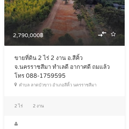
2,790,000฿
ขายที่ดิน 2 ไร่ 2 งาน อ.สีคิ้ว
จ.นครราชสีมา ทำเลดี อากาศดี ถมแล้ว
โทร 088-1759595
ตำบล ลาดบัวขาว อำเภอสีคิ้ว นครราชสีมา
2
ไร่
2
งาน