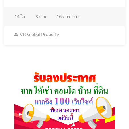
14
ไร่
3
งาน
16
ตารางวา
VR Global Property