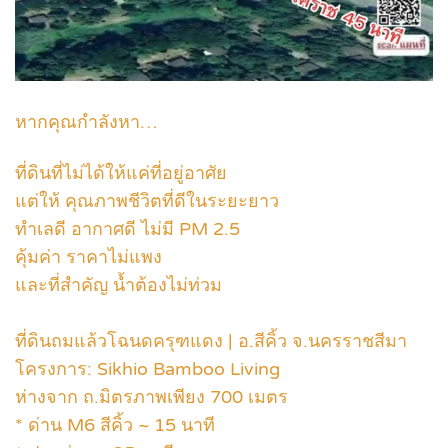
หากคุณกำลังหา…
ที่ดินที่ไม่ได้ให้แค่ที่อยู่อาศัย
แต่ให้ คุณภาพชีวิตที่ดีในระยะยาว
ทำเลดี อากาศดี ไม่มี PM 2.5
คุ้มค่า ราคาไม่แพง
และที่สำคัญ น้ำต้องไม่ท่วม
ที่ดินถมแล้วโฉนดครุฑแดง | อ.สีคิ้ว จ.นครราชสีมา
โครงการ: Sikhio Bamboo Living
ห่างจาก ถ.มิตรภาพเพียง 700 เมตร
* ด่าน M6 สีคิ้ว ~ 15 นาที