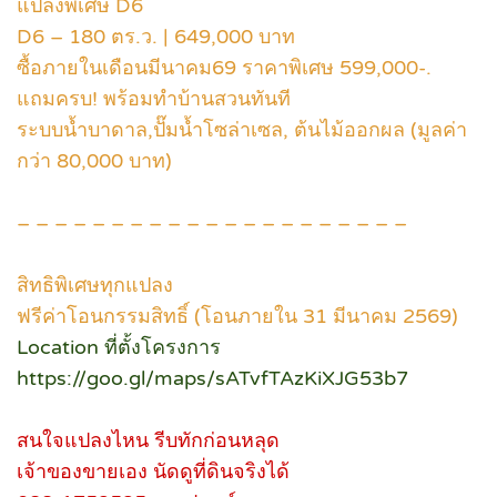
แปลงพิเศษ D6
D6 – 180 ตร.ว. | 649,000 บาท
ซื้อภายในเดือนมีนาคม69 ราคาพิเศษ 599,000-.
แถมครบ! พร้อมทำบ้านสวนทันที
ระบบน้ำบาดาล,ปั๊มน้ำโซล่าเซล, ต้นไม้ออกผล (มูลค่า
กว่า 80,000 บาท)
– – – – – – – – – – – – – – – – – – – – –
สิทธิพิเศษทุกแปลง
ฟรีค่าโอนกรรมสิทธิ์ (โอนภายใน 31 มีนาคม 2569)
Location ที่ตั้งโครงการ
https://goo.gl/maps/sATvfTAzKiXJG53b7
สนใจแปลงไหน รีบทักก่อนหลุด
เจ้าของขายเอง นัดดูที่ดินจริงได้