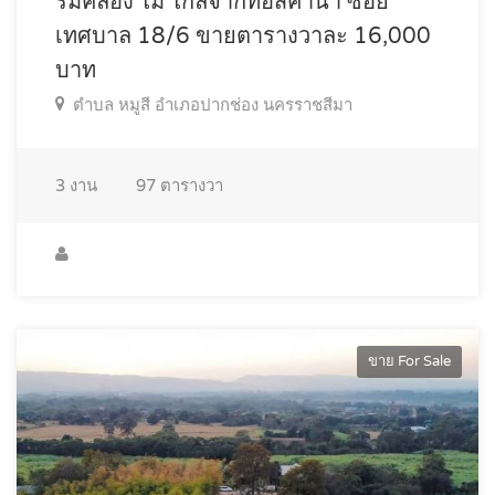
ริมคลอง ไม่ ไกลจากทอสคาน่า ซอย
เทศบาล 18/6 ขายตารางวาละ 16,000
บาท
ตำบล หมูสี อำเภอปากช่อง นครราชสีมา
3
งาน
97
ตารางวา
ขาย For Sale