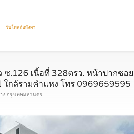
รับโพสต์อสังหา
ว ซ.126 เนื้อที่ 328ตรว. หน้าปากซอย
ปิ ใกล้รามคำแหง โทร 0969659595
าง กรุงเทพมหานคร