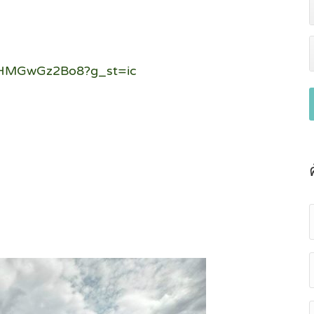
sYHMGwGz2Bo8?g_st=ic