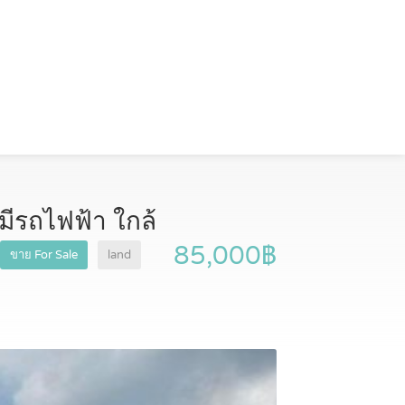
มีรถไฟฟ้า ใกล้
85,000฿
ขาย For Sale
land