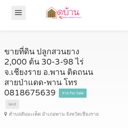
ขายที่ดิน ปลูกสวนยาง
2,000 ต้น 30-3-98 ไร่
จ.เชียงราย อ.พาน ติดถนน
สายป่าแดด-พาน โทร
0818675639
ขาย For Sale
land
ตำบลสันมะเค็ด อำเภอพาน จังหวัดเชียงราย