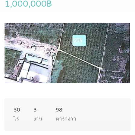
1,000,000฿
30
3
98
ไร่
งาน
ตารางวา