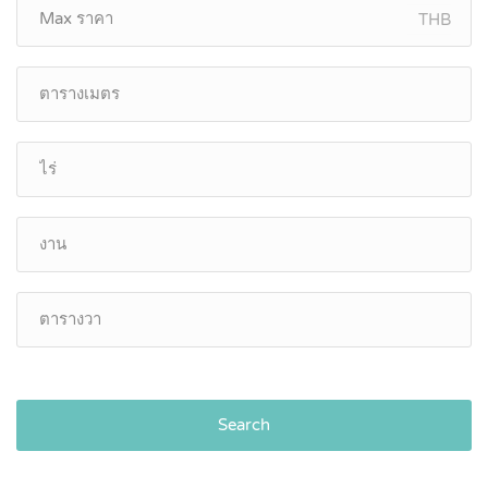
THB
Search