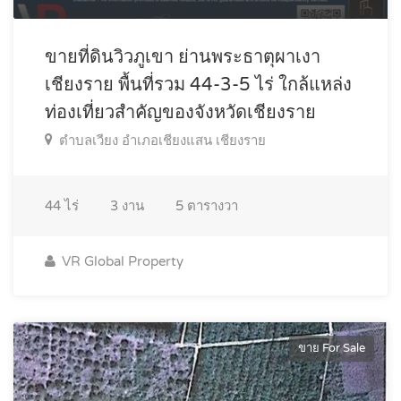
ขายที่ดินวิวภูเขา ย่านพระธาตุผาเงา
เชียงราย พื้นที่รวม 44-3-5 ไร่ ใกล้แหล่ง
ท่องเที่ยวสำคัญของจังหวัดเชียงราย
ตำบลเวียง อำเภอเชียงแสน เชียงราย
44
ไร่
3
งาน
5
ตารางวา
VR Global Property
ขาย For Sale