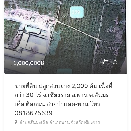
1,000,000฿
ขายที่ดิน ปลูกสวนยาง 2,000 ต้น เนื้อที่
กว่า 30 ไร่ จ.เชียงราย อ.พาน ต.สันมะ
เค็ด ติดถนน สายป่าแดด-พาน โทร
0818675639
ตำบลสันมะเค็ด อำเภอพาน จังหวัดเชียงราย