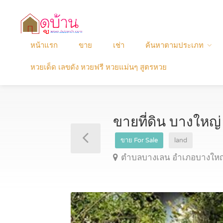
หน้าแรก
ขาย
เช่า
ค้นหาตามประเภท
หวยเด็ด เลขดัง หวยฟรี หวยแม่นๆ สูตรหวย
ขายที่ดิน บางใหญ
ขาย For Sale
land
ตำบลบางเลน อำเภอบางใหญ่