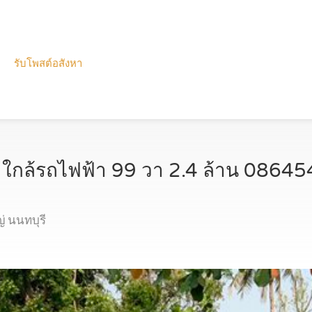
รับโพสต์อสังหา
่ ใกล้รถไฟฟ้า 99 วา 2.4 ล้าน 086
 นนทบุรี