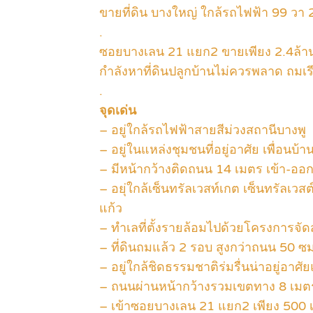
ขายที่ดิน บางใหญ่ ใกล้รถไฟฟ้า 99 วา
.
ซอยบางเลน 21 แยก2 ขายเพียง 2.4ล้าน
กำลังหาที่ดินปลูกบ้านไม่ควรพลาด ถมเ
.
จุดเด่น
– อยู่ใกล้รถไฟฟ้าสายสีม่วงสถานีบางพู
– อยู่ในแหล่งชุมชนที่อยู่อาศัย เพื่อนบ้า
– มีหน้ากว้างติดถนน 14 เมตร เข้า-อ
– อยุ่ใกล้เซ็นทรัลเวสท์เกต เซ็นทรัลเ
แก้ว
– ทำเลที่ตั้งรายล้อมไปด้วยโครงการจัด
– ที่ดินถมแล้ว 2 รอบ สูงกว่าถนน 50 ซ
– อยู่ใกล้ชิดธรรมชาติร่มรื่นน่าอยู่อาศ
– ถนนผ่านหน้ากว้างรวมเขตทาง 8 เมต
– เข้าซอยบางเลน 21 แยก2 เพียง 500 