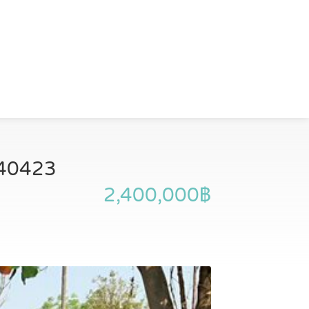
4540423
2,400,000฿