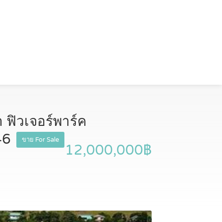
า ฟิวเจอร์พาร์ค
546
ขาย For Sale
12,000,000฿