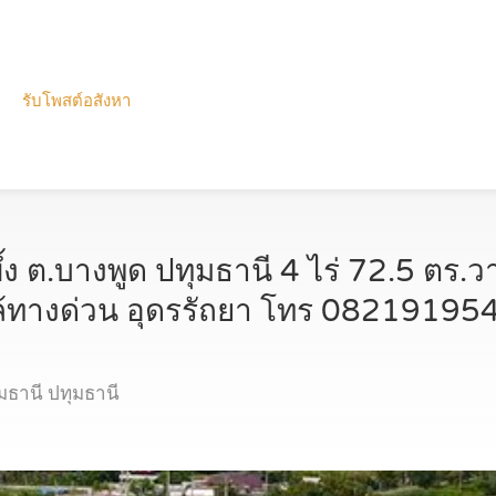
รับโพสต์อสังหา
้ง ต.บางพูด ปทุมธานี 4 ไร่ 72.5 ตร.ว
กล้ทางด่วน อุดรรัถยา โทร 0821919
มธานี ปทุมธานี