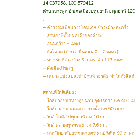
14.037958, 100.579412
ตำบลบางพูด อำเภอเมืองปทุมธานี ปทุมธานี 12
.
– ค่าธรรมเนียมการโอน 2% ชำระฝ่ายละครึ่ง
– ส่วนภาษีทั้งหมดเจ้าของชำระ
– ถนนกว้าง 6 เมตร
– ยังไม่ถม (ต่ำกว่าพื้นถนน 0 – 2 เมตร)
– ทางเข้าที่ดินกว้าง 6 เมตร, ลึก 173 เมตร
– ผังเมืองสีชมพู
– เหมาะแบ่งแปลงทำบ้านพักอาศัย ทำโกดังสินค
.
สถานที่ใกล้เคียง :
– ใกล้ปากซอยทางคู่ขนาน อุดรรัถยา แค่ 400 เ
– ใกล้ปากซอยถนนบางกระผึ้ง แค่ 50 เมตร
– ใกล้ โลตัส ปทุมธานี แค่ 10 กม.
– ใกล้ ตลาดพูนทรัพย์ แค่ 7.6 กม.
– มหาวิทยาลัยธรรมศาสตร์ ศูนย์รังสิต 99 ถ. 