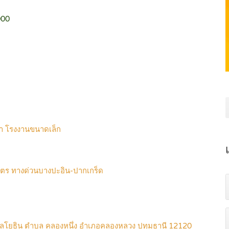
000
้า โรงงานขนาดเล็ก
มตร ทางด่วนบางปะอิน-ปากเกร็ด
พหลโยธิน ตำบล คลองหนึ่ง อำเภอคลองหลวง ปทุมธานี 12120