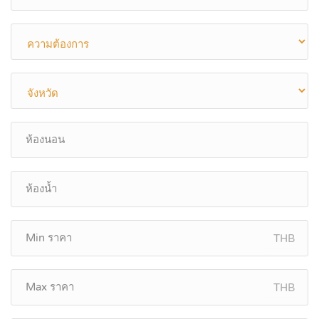
THB
THB