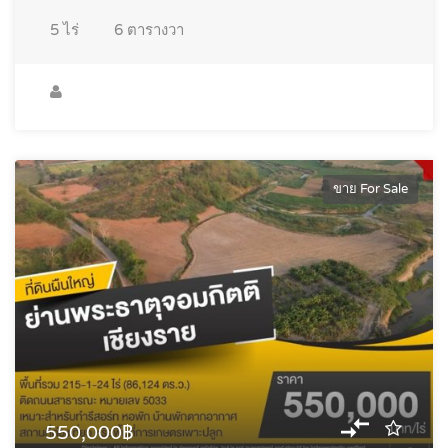
5
ไร่
6
ตารางวา
ขาย For Sale
550,000฿