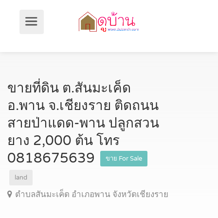
ขายที่ดิน ต.สันมะเค็ด
อ.พาน จ.เชียงราย ติดถนน
สายป่าแดด-พาน ปลูกสวน
ยาง 2,000 ต้น โทร
0818675639
ขาย For Sale
land
ตำบลสันมะเค็ด อำเภอพาน จังหวัดเชียงราย