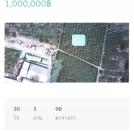
1,000,000฿
30
3
98
ไร่
งาน
ตารางวา